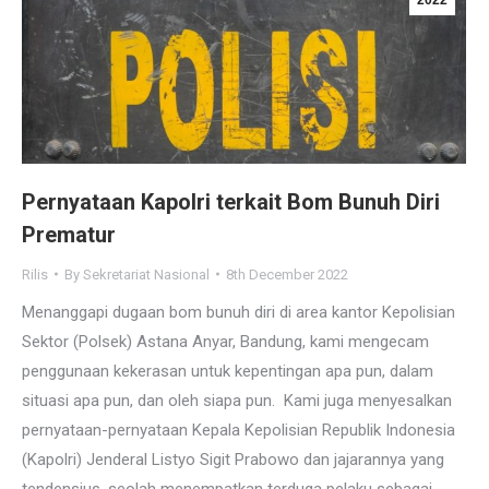
2022
Pernyataan Kapolri terkait Bom Bunuh Diri
Prematur
Rilis
By
Sekretariat Nasional
8th December 2022
Menanggapi dugaan bom bunuh diri di area kantor Kepolisian
Sektor (Polsek) Astana Anyar, Bandung, kami mengecam
penggunaan kekerasan untuk kepentingan apa pun, dalam
situasi apa pun, dan oleh siapa pun. Kami juga menyesalkan
pernyataan-pernyataan Kepala Kepolisian Republik Indonesia
(Kapolri) Jenderal Listyo Sigit Prabowo dan jajarannya yang
tendensius, seolah menempatkan terduga pelaku sebagai