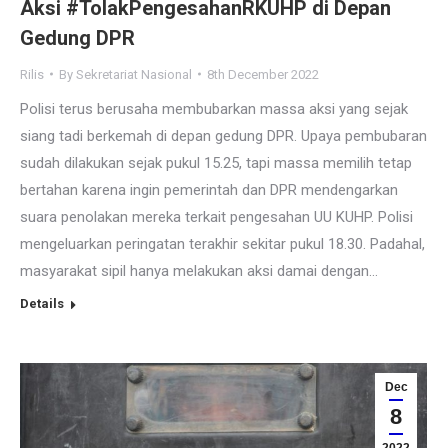
Aksi #TolakPengesahanRKUHP di Depan
Gedung DPR
Rilis
By
Sekretariat Nasional
8th December 2022
Polisi terus berusaha membubarkan massa aksi yang sejak
siang tadi berkemah di depan gedung DPR. Upaya pembubaran
sudah dilakukan sejak pukul 15.25, tapi massa memilih tetap
bertahan karena ingin pemerintah dan DPR mendengarkan
suara penolakan mereka terkait pengesahan UU KUHP. Polisi
mengeluarkan peringatan terakhir sekitar pukul 18.30. Padahal,
masyarakat sipil hanya melakukan aksi damai dengan…
Details
Dec
8