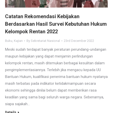
Catatan Rekomendasi Kebijakan
Berdasarkan Hasil Survei Kebutuhan Hukum
Kelompok Rentan 2022
Buku
,
Kajian
By
Sekretariat Nasional
23rd December 2022
Meski sudah terdapat banyak peraturan perundang-undangan
maupun kebijakan yang dapat menjamin perlindungan
kelompok rentan, masih ditemukan berbagai kesulitan dalam
pengimplementasiannya. Terlebih jika mengacu kepada UU
Bantuan Hukum, kualifikasi penerima bantuan hukum nyatanya
masih terbatas pada indikator ketidakmampuan secara
ekonomi sehingga dinilai belum dapat memberikan rasa
keadilan yang sama bagi seluruh warga negara. Sebenarnya,
siapa sajakah…
Details