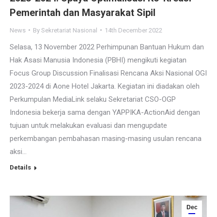
Pemerintah dan Masyarakat Sipil
News
By
Sekretariat Nasional
14th December 2022
Selasa, 13 November 2022 Perhimpunan Bantuan Hukum dan
Hak Asasi Manusia Indonesia (PBHI) mengikuti kegiatan
Focus Group Discussion Finalisasi Rencana Aksi Nasional OGI
2023-2024 di Aone Hotel Jakarta. Kegiatan ini diadakan oleh
Perkumpulan MediaLink selaku Sekretariat CSO-OGP
Indonesia bekerja sama dengan YAPPIKA-ActionAid dengan
tujuan untuk melakukan evaluasi dan mengupdate
perkembangan pembahasan masing-masing usulan rencana
aksi…
Details
Dec