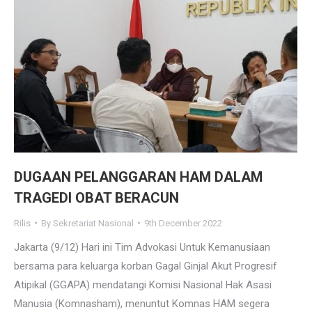
DUGAAN PELANGGARAN HAM DALAM
TRAGEDI OBAT BERACUN
Rilis
By
Sekretariat Nasional
9th December 2022
Jakarta (9/12) Hari ini Tim Advokasi Untuk Kemanusiaan
bersama para keluarga korban Gagal Ginjal Akut Progresif
Atipikal (GGAPA) mendatangi Komisi Nasional Hak Asasi
Manusia (Komnasham), menuntut Komnas HAM segera