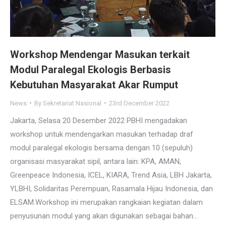
Workshop Mendengar Masukan terkait
Modul Paralegal Ekologis Berbasis
Kebutuhan Masyarakat Akar Rumput
News
By
Sekretariat Nasional
23rd December 2022
Jakarta, Selasa 20 Desember 2022 PBHI mengadakan
workshop untuk mendengarkan masukan terhadap draf
modul paralegal ekologis bersama dengan 10 (sepuluh)
organisasi masyarakat sipil, antara lain: KPA, AMAN,
Greenpeace Indonesia, ICEL, KIARA, Trend Asia, LBH Jakarta,
YLBHI, Solidaritas Perempuan, Rasamala Hijau Indonesia, dan
ELSAM.Workshop ini merupakan rangkaian kegiatan dalam
penyusunan modul yang akan digunakan sebagai bahan…