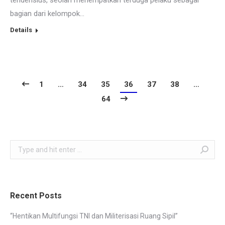
bagian dari kelompok…
Details
1
…
34
35
36
37
38
…
64
Search:
Recent Posts
“Hentikan Multifungsi TNI dan Militerisasi Ruang Sipil”