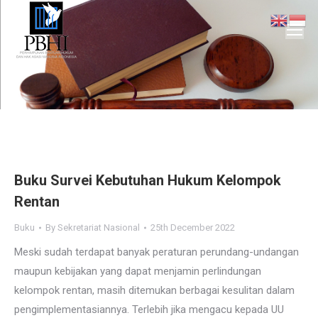
You are here:
Buku Survei Kebutuhan Hukum Kelompok
Rentan
Buku
By
Sekretariat Nasional
25th December 2022
Meski sudah terdapat banyak peraturan perundang-undangan
maupun kebijakan yang dapat menjamin perlindungan
kelompok rentan, masih ditemukan berbagai kesulitan dalam
pengimplementasiannya. Terlebih jika mengacu kepada UU