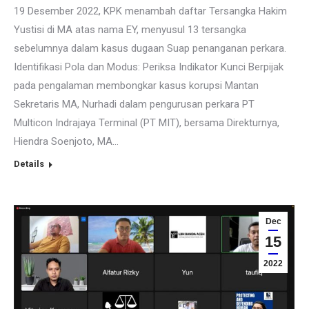
19 Desember 2022, KPK menambah daftar Tersangka Hakim
Yustisi di MA atas nama EY, menyusul 13 tersangka
sebelumnya dalam kasus dugaan Suap penanganan perkara.
Identifikasi Pola dan Modus: Periksa Indikator Kunci Berpijak
pada pengalaman membongkar kasus korupsi Mantan
Sekretaris MA, Nurhadi dalam pengurusan perkara PT
Multicon Indrajaya Terminal (PT MIT), bersama Direkturnya,
Hiendra Soenjoto, MA…
Details
Dec
15
2022