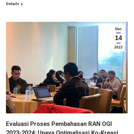
Details
Dec
14
2022
Evaluasi Proses Pembahasan RAN OGI
2023-2024: Upaya Optimalisasi Ko-Kreasi