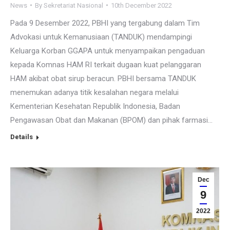
News
By
Sekretariat Nasional
10th December 2022
Pada 9 Desember 2022, PBHI yang tergabung dalam Tim
Advokasi untuk Kemanusiaan (TANDUK) mendampingi
Keluarga Korban GGAPA untuk menyampaikan pengaduan
kepada Komnas HAM RI terkait dugaan kuat pelanggaran
HAM akibat obat sirup beracun. PBHI bersama TANDUK
menemukan adanya titik kesalahan negara melalui
Kementerian Kesehatan Republik Indonesia, Badan
Pengawasan Obat dan Makanan (BPOM) dan pihak farmasi…
Details
Dec
9
2022