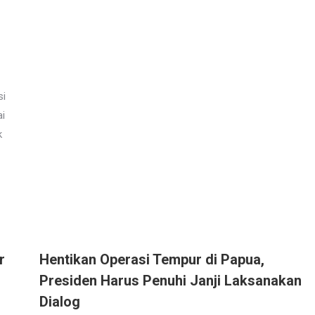
si
ai
k
r
Hentikan Operasi Tempur di Papua,
Presiden Harus Penuhi Janji Laksanakan
Dialog