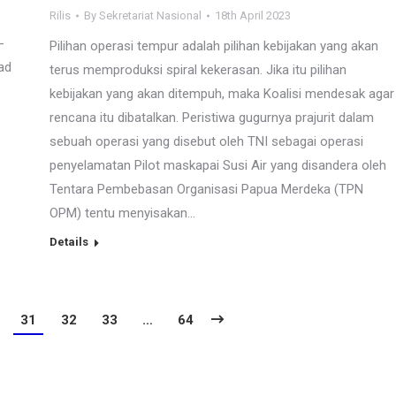
Rilis
By
Sekretariat Nasional
18th April 2023
-
Pilihan operasi tempur adalah pilihan kebijakan yang akan
ad
terus memproduksi spiral kekerasan. Jika itu pilihan
kebijakan yang akan ditempuh, maka Koalisi mendesak agar
rencana itu dibatalkan. Peristiwa gugurnya prajurit dalam
sebuah operasi yang disebut oleh TNI sebagai operasi
penyelamatan Pilot maskapai Susi Air yang disandera oleh
Tentara Pembebasan Organisasi Papua Merdeka (TPN
OPM) tentu menyisakan…
Details
31
32
33
…
64