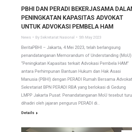
PBHI DAN PERADI BEKERJASAMA DAL
PENINGKATAN KAPASITAS ADVOKAT
UNTUK ADVOKASI PEMBELA HAM
News
By
Sekretariat Nasional
5th May 2023
BeritaPBHI – Jakarta, 4 Mei 2023, telah berlangsung
penandatanganan Memorandum of Understanding (MoU)
“Peningkatan Kapasitas terkait Advokasi Pembela HAM”
antara Perhimpunan Bantuan Hukum dan Hak Asasi
Manusia (PBHI) dengan PERADI Rumah Bersama Advokat
Sekretariat BPN PERADI RBA yang berlokasi di Gedung
LMPP Jakarta Pusat. Penandatanganan MoU tesebut turu
dihadiri oleh jajaran pengurus PERADI di…
Details