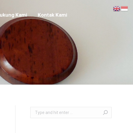
Dukung Kami
Kontak Kami
ukung Kami
Kontak Kami
Search: