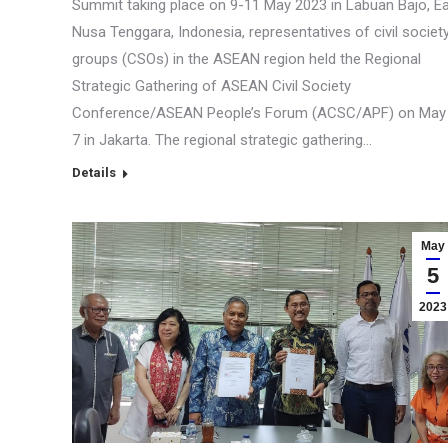
Summit taking place on 9-11 May 2023 in Labuan Bajo, E
Nusa Tenggara, Indonesia, representatives of civil societ
groups (CSOs) in the ASEAN region held the Regional
Strategic Gathering of ASEAN Civil Society
Conference/ASEAN People’s Forum (ACSC/APF) on May
7 in Jakarta. The regional strategic gathering…
Details
May
5
2023