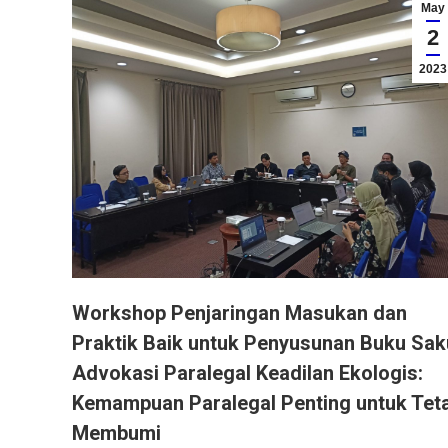
May
2
2023
Workshop Penjaringan Masukan dan
Praktik Baik untuk Penyusunan Buku Sak
Advokasi Paralegal Keadilan Ekologis:
Kemampuan Paralegal Penting untuk Tet
Membumi