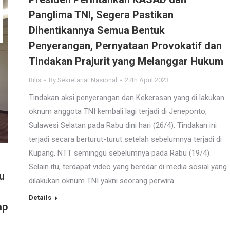
Panglima TNI, Segera Pastikan
Dihentikannya Semua Bentuk
Penyerangan, Pernyataan Provokatif dan
Tindakan Prajurit yang Melanggar Hukum
Rilis
By
Sekretariat Nasional
27th April 2023
Tindakan aksi penyerangan dan Kekerasan yang di lakukan
oknum anggota TNI kembali lagi terjadi di Jeneponto,
Sulawesi Selatan pada Rabu dini hari (26/4). Tindakan ini
terjadi secara berturut-turut setelah sebelumnya terjadi di
Kupang, NTT seminggu sebelumnya pada Rabu (19/4).
Selain itu, terdapat video yang beredar di media sosial yang
u
dilakukan oknum TNI yakni seorang perwira…
Details
ap