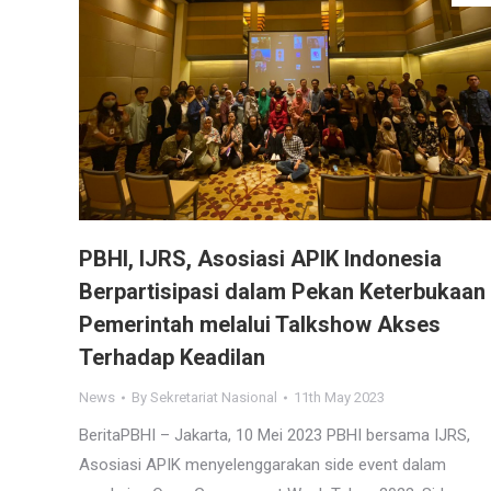
PBHI, IJRS, Asosiasi APIK Indonesia
Berpartisipasi dalam Pekan Keterbukaan
Pemerintah melalui Talkshow Akses
Terhadap Keadilan
News
By
Sekretariat Nasional
11th May 2023
BeritaPBHI – Jakarta, 10 Mei 2023 PBHI bersama IJRS,
Asosiasi APIK menyelenggarakan side event dalam