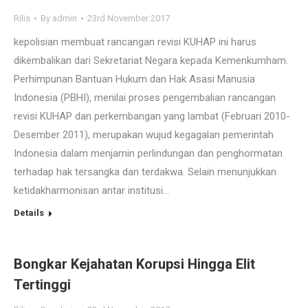
Rilis
By
admin
23rd November 2017
kepolisian membuat rancangan revisi KUHAP ini harus
dikembalikan dari Sekretariat Negara kepada Kemenkumham.
Perhimpunan Bantuan Hukum dan Hak Asasi Manusia
Indonesia (PBHI), menilai proses pengembalian rancangan
revisi KUHAP dan perkembangan yang lambat (Februari 2010-
Desember 2011), merupakan wujud kegagalan pemerintah
Indonesia dalam menjamin perlindungan dan penghormatan
terhadap hak tersangka dan terdakwa. Selain menunjukkan
ketidakharmonisan antar institusi…
Details
Bongkar Kejahatan Korupsi Hingga Elit
Tertinggi