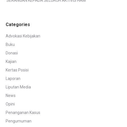
SERANGAN KEPADA SELURUH AKTIVIS HAM
Categories
Advokasi Kebijakan
Buku
Donasi
Kajian
Kertas Posisi
Laporan
Liputan Media
News
Opini
Penanganan Kasus
Pengumuman