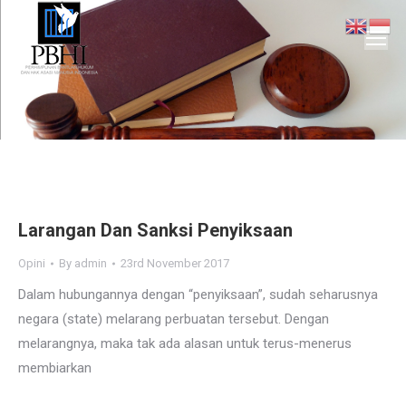
You are here:
Larangan Dan Sanksi Penyiksaan
Opini
By
admin
23rd November 2017
Dalam hubungannya dengan “penyiksaan”, sudah seharusnya
negara (state) melarang perbuatan tersebut. Dengan
melarangnya, maka tak ada alasan untuk terus-menerus
membiarkan