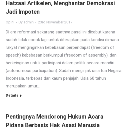
Hatzaai Artikelen, Menghantar Demokrasi
Jadi Impoten
Opini
By
admin
23rd November 2017
Di era reformasi sekarang saatnya pasal ini dicabut karena
sudah tidak cocok lagi untuk diterapkan pada kondisi dimana
rakyat menginginkan kebebasan perpendapat (freedom of
speech) kebebasan berkumpul (freedom of assembly), dan
berkeinginan untuk partisipasi dalam politik secara mandiri
(autonomous participation). Sudah menginjak usia tua Negara
Indonesia, terbebas dari kaum penjajah. Usia 60 tahun
merupakan umur…
Details
Pentingnya Mendorong Hukum Acara
Pidana Berbasis Hak Asasi Manusia