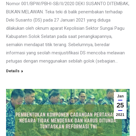
Nomor 001/BPW/PBHI-SB/II/2020 DEKI SUSANTO DITEMBAK,
BUKAN MELAWAN. Teka teki di balik penembakan terhadap
Deki Susanto (DS) pada 27 Januari 2021 yang diduga
dilakukan oleh oknum aparat Kepolisian Sektor Sungai Pagu
Kabupaten Solok Selatan pada saat penangkapannya,
semakin mendapat titik terang. Sebelumnya, beredar
informasi yang seolah mesjustifikasi DS mencoba melawan
petugas dengan menggunakan sebilah golok (sebagian…
Details
Jan
25
2021