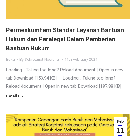
Permenkumham Standar Layanan Bantuan
Hukum dan Paralegal Dalam Pemberian
Bantuan Hukum
Buku
By
Sekretariat Nasional
11th February 2021
Loading… Taking too long? Reload document | Open in new
tab Download [153.94 KB] Loading… Taking too long?
Reload document | Open in new tab Download [187.88 KB]
Details
Feb
11