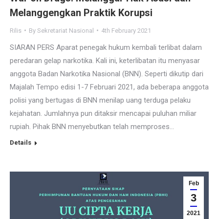
Melanggengkan Praktik Korupsi
Rilis
By
Sekretariat Nasional
4th February 2021
SIARAN PERS Aparat penegak hukum kembali terlibat dalam
peredaran gelap narkotika. Kali ini, keterlibatan itu menyasar
anggota Badan Narkotika Nasional (BNN). Seperti dikutip dari
Majalah Tempo edisi 1-7 Februari 2021, ada beberapa anggota
polisi yang bertugas di BNN menilap uang terduga pelaku
kejahatan. Jumlahnya pun ditaksir mencapai puluhan miliar
rupiah. Pihak BNN menyebutkan telah memproses…
Details
Feb
3
2021