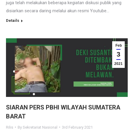
juga telah melakukan beberapa kegiatan diskusi publik yang
disiarkan secara daring melalui akun resmi Youtube…
Details
Feb
3
2021
SIARAN PERS PBHI WILAYAH SUMATERA
BARAT
Rilis
By
Sekretariat Nasional
3rd February 2021