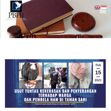
You are here:
Feb
15
2021