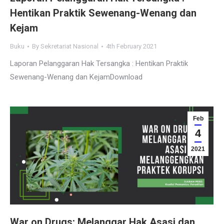
Hentikan Praktik Sewenang-Wenang dan
Kejam
Buku
By
Sekretariat Nasional
4th February 2021
Laporan Pelanggaran Hak Tersangka : Hentikan Praktik
Sewenang-Wenang dan KejamDownload
Feb
4
2021
War on Drugs: Melanggar Hak Asasi dan