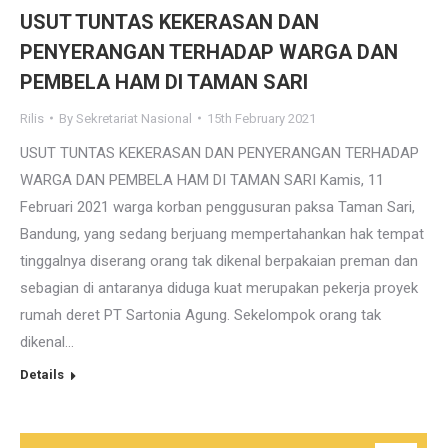
USUT TUNTAS KEKERASAN DAN
PENYERANGAN TERHADAP WARGA DAN
PEMBELA HAM DI TAMAN SARI
Rilis
By
Sekretariat Nasional
15th February 2021
USUT TUNTAS KEKERASAN DAN PENYERANGAN TERHADAP
WARGA DAN PEMBELA HAM DI TAMAN SARI Kamis, 11
Februari 2021 warga korban penggusuran paksa Taman Sari,
Bandung, yang sedang berjuang mempertahankan hak tempat
tinggalnya diserang orang tak dikenal berpakaian preman dan
sebagian di antaranya diduga kuat merupakan pekerja proyek
rumah deret PT Sartonia Agung. Sekelompok orang tak
dikenal…
Details