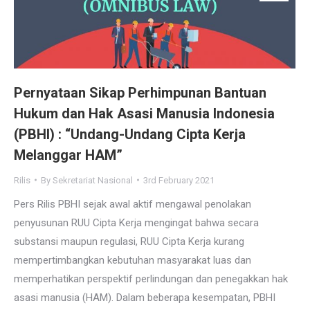
Pernyataan Sikap Perhimpunan Bantuan
Hukum dan Hak Asasi Manusia Indonesia
(PBHI) : “Undang-Undang Cipta Kerja
Melanggar HAM”
Rilis
By
Sekretariat Nasional
3rd February 2021
Pers Rilis PBHI sejak awal aktif mengawal penolakan
penyusunan RUU Cipta Kerja mengingat bahwa secara
substansi maupun regulasi, RUU Cipta Kerja kurang
mempertimbangkan kebutuhan masyarakat luas dan
memperhatikan perspektif perlindungan dan penegakkan hak
asasi manusia (HAM). Dalam beberapa kesempatan, PBHI