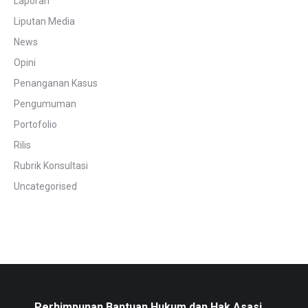
Laporan
Liputan Media
News
Opini
Penanganan Kasus
Pengumuman
Portofolio
Rilis
Rubrik Konsultasi
Uncategorised
Perhimpunan Bantuan Hukum dan Hak Asasi