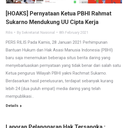
[HOAKS] Pernyataan Ketua PBHI Rahmat
Sukarno Mendukung UU Cipta Kerja
Rilis
By
Sekretariat Nasional
8th February 2021
PERS RILIS Pada Kamis, 28 Januari 2021 Perhimpunan
Bantuan Hukum dan Hak Asasi Manusia Indonesia (PBHI)
baru saja menemukan beberapa situs berita daring yang
menyebarluaskan pernyataan yang tidak benar dari salah satu
Ketua pengurus Wilayah PBHI yakni Rachmat Sukarno.
Berdasarkan hasil penelusuran, terdapat sebanyak kurang
lebih 24 (dua puluh empat) media daring yang telah
mempublikasi…
Details
Laporan Pelanggaran Hak Tersangka :