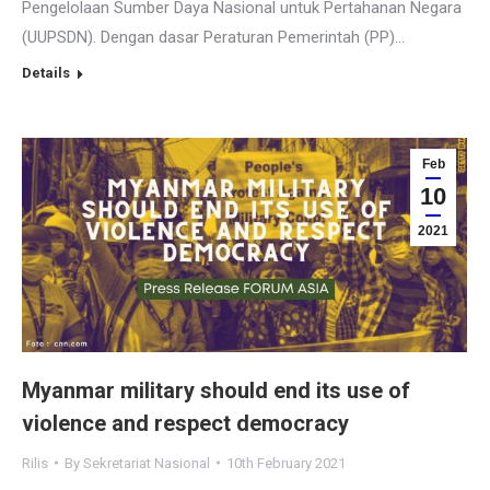
Pengelolaan Sumber Daya Nasional untuk Pertahanan Negara
(UUPSDN). Dengan dasar Peraturan Pemerintah (PP)…
Details
Feb
10
2021
Myanmar military should end its use of
violence and respect democracy
Rilis
By
Sekretariat Nasional
10th February 2021