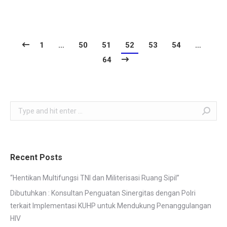
1
…
50
51
52
53
54
…
64
Search:
Recent Posts
“Hentikan Multifungsi TNI dan Militerisasi Ruang Sipil”
Dibutuhkan : Konsultan Penguatan Sinergitas dengan Polri
terkait Implementasi KUHP untuk Mendukung Penanggulangan
HIV