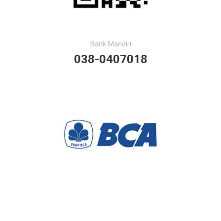
Bank Mandiri
038-0407018