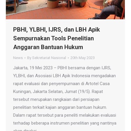
PBHI, YLBHI, IJRS, dan LBH Apik
Sempurnakan Tools Penelitian
Anggaran Bantuan Hukum
News
By
Sekretariat Nasional
20th May 2023
Jakarta, 19 Mei 2023 – PBHI bersama dengan IJRS,
YLBHI, dan Asosiasi LBH Apik Indonesia mengadakan
rapat evaluasi dan penyempurnaan di Artotel Casa
Kuningan, Jakarta Selatan, Jumat (19/5). Rapat
tersebut merupakan rangkaian dari persiapan
penelitian terkait kajian anggaran bantuan hukum.
Dalam rapat tersebut para peneliti melakukan evaluasi
terhadap beberapa instrumen penelitian yang nantinya