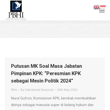
You are here:
Putusan MK Soal Masa Jabatan
Pimpinan KPK: “Peresmian KPK
sebagai Mesin Politik 2024”
Rilis
By
Sekretariat Nasional
26th May 2023
Nurul Gufron, Komisioner KPK, kembali membuktikan
dirinya sebagai manusia super di bidang hukum dan