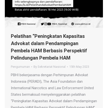
Pelatihan “Peningkatan Kapasitas
Advokat dalam Pendampingan
Pembela HAM Berbasis Perspektif
Pelindungan Pembela HAM
Pengumuman
By
Sekretariat Nasional
15th May 2023
PBHI bekerjasama dengan Perhimpunan Advokat
Indonesia (PERADI), The Asia Foundation dan
International Narcotics and Law Enforcement United
States bermaksud menyelenggarakan pelatihan
“Peningkatan Kapasitas Advokat dalam Pendampingan
Pembela HAM Berbasis Perspektif Pelindungan HAM”.