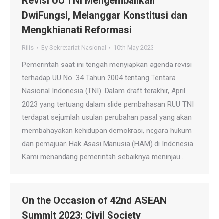
Revisi UU TNI Mengembalikan
DwiFungsi, Melanggar Konstitusi dan
Mengkhianati Reformasi
Rilis
By
Sekretariat Nasional
10th May 2023
Pemerintah saat ini tengah menyiapkan agenda revisi
terhadap UU No. 34 Tahun 2004 tentang Tentara
Nasional Indonesia (TNI). Dalam draft terakhir, April
2023 yang tertuang dalam slide pembahasan RUU TNI
terdapat sejumlah usulan perubahan pasal yang akan
membahayakan kehidupan demokrasi, negara hukum
dan pemajuan Hak Asasi Manusia (HAM) di Indonesia.
Kami menandang pemerintah sebaiknya meninjau…
On the Occasion of 42nd ASEAN
Summit 2023: Civil Society