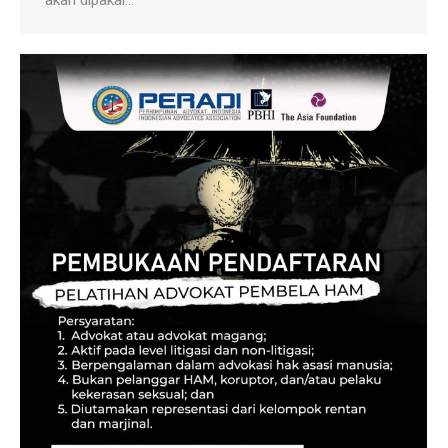
akan dipakai…