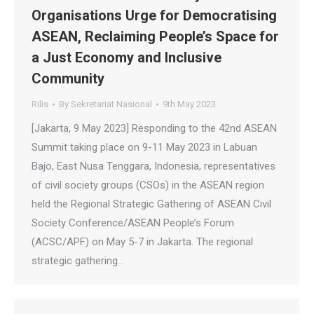
Organisations Urge for Democratising
ASEAN, Reclaiming People’s Space for
a Just Economy and Inclusive
Community
Rilis
By
Sekretariat Nasional
9th May 2023
[Jakarta, 9 May 2023] Responding to the 42nd ASEAN
Summit taking place on 9-11 May 2023 in Labuan
Bajo, East Nusa Tenggara, Indonesia, representatives
of civil society groups (CSOs) in the ASEAN region
held the Regional Strategic Gathering of ASEAN Civil
Society Conference/ASEAN People’s Forum
(ACSC/APF) on May 5-7 in Jakarta. The regional
strategic gathering…