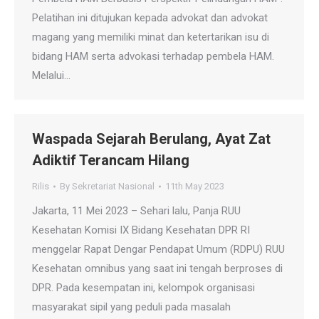
Pelatihan ini ditujukan kepada advokat dan advokat
magang yang memiliki minat dan ketertarikan isu di
bidang HAM serta advokasi terhadap pembela HAM.
Melalui…
Waspada Sejarah Berulang, Ayat Zat
Adiktif Terancam Hilang
Rilis
By
Sekretariat Nasional
11th May 2023
Jakarta, 11 Mei 2023 – Sehari lalu, Panja RUU
Kesehatan Komisi IX Bidang Kesehatan DPR RI
menggelar Rapat Dengar Pendapat Umum (RDPU) RUU
Kesehatan omnibus yang saat ini tengah berproses di
DPR. Pada kesempatan ini, kelompok organisasi
masyarakat sipil yang peduli pada masalah