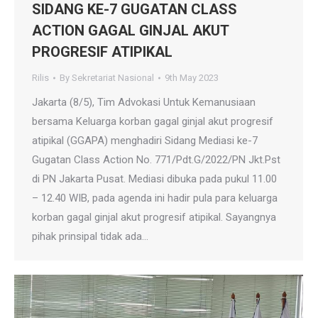
SIDANG KE-7 GUGATAN CLASS
ACTION GAGAL GINJAL AKUT
PROGRESIF ATIPIKAL
Rilis
By
Sekretariat Nasional
9th May 2023
Jakarta (8/5), Tim Advokasi Untuk Kemanusiaan
bersama Keluarga korban gagal ginjal akut progresif
atipikal (GGAPA) menghadiri Sidang Mediasi ke-7
Gugatan Class Action No. 771/Pdt.G/2022/PN Jkt.Pst
di PN Jakarta Pusat. Mediasi dibuka pada pukul 11.00
– 12.40 WIB, pada agenda ini hadir pula para keluarga
korban gagal ginjal akut progresif atipikal. Sayangnya
pihak prinsipal tidak ada…