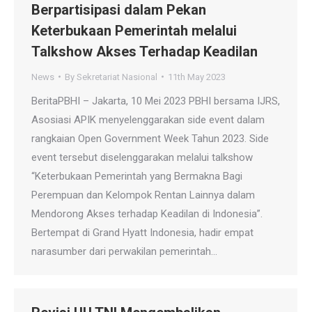
Berpartisipasi dalam Pekan
Keterbukaan Pemerintah melalui
Talkshow Akses Terhadap Keadilan
News
By
Sekretariat Nasional
11th May 2023
BeritaPBHI – Jakarta, 10 Mei 2023 PBHI bersama IJRS,
Asosiasi APIK menyelenggarakan side event dalam
rangkaian Open Government Week Tahun 2023. Side
event tersebut diselenggarakan melalui talkshow
“Keterbukaan Pemerintah yang Bermakna Bagi
Perempuan dan Kelompok Rentan Lainnya dalam
Mendorong Akses terhadap Keadilan di Indonesia”.
Bertempat di Grand Hyatt Indonesia, hadir empat
narasumber dari perwakilan pemerintah…