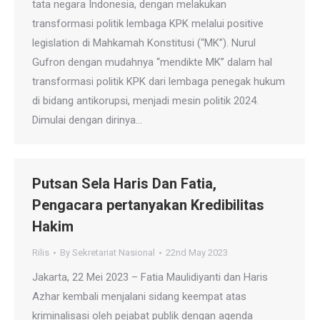
tata negara Indonesia, dengan melakukan
transformasi politik lembaga KPK melalui positive
legislation di Mahkamah Konstitusi (“MK”). Nurul
Gufron dengan mudahnya “mendikte MK” dalam hal
transformasi politik KPK dari lembaga penegak hukum
di bidang antikorupsi, menjadi mesin politik 2024.
Dimulai dengan dirinya…
Putsan Sela Haris Dan Fatia,
Pengacara pertanyakan Kredibilitas
Hakim
Rilis
By
Sekretariat Nasional
22nd May 2023
Jakarta, 22 Mei 2023 – Fatia Maulidiyanti dan Haris
Azhar kembali menjalani sidang keempat atas
kriminalisasi oleh pejabat publik dengan agenda