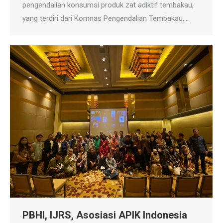
pengendalian konsumsi produk zat adiktif tembakau,
yang terdiri dari Komnas Pengendalian Tembakau,…
PBHI, IJRS, Asosiasi APIK Indonesia