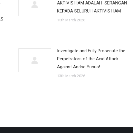
G
AKTIVIS HAM ADALAH SERANGAN
KEPADA SELURUH AKTIVIS HAM
AS
15th March 2026
Investigate and Fully Prosecute the
Perpetrators of the Acid Attack
Against Andrie Yunus!
13th March 2026