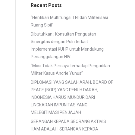
Recent Posts
“Hentikan Multifungsi TNI dan Militerisasi
Ruang Sipil”
Dibutuhkan : Konsultan Penguatan
Sinergitas dengan Polri terkait
Implementasi KUHP untuk Mendukung
Penanggulangan HIV
“Mosi Tidak Percaya terhadap Pengadilan
Militer Kasus Andrie Yunus”
DIPLOMASI YANG SALAH ARAH, BOARD OF
PEACE (BOP) YANG PENUH DARAH,
INDONESIA HARUS MUNDUR DARI
LINGKARAN IMPUNITAS YANG
MELEGITIMASI PENJAJAH
SERANGAN KEPADA SEORANG AKTIVIS
t
HAM ADALAH SERANGAN KEPADA