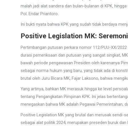
malah jadi alat sandera dan bulan-bulanan di KPK, hingga
Pol. Endar Priantoro.
Ini bukti nyata bahwa KPK yang sudah tidak berdaya menjad
Positive Legislation MK: Seremoni
Pertimbangan putusan perkara nomor 112/PUU-XX/2022 yan
durasi pemeriksaan dan putusan yang sangat singkat, M
bawah periode pengawasan Presiden oleh karenanya Pim
sebagai norma hukum yang baru, yang tidak ada di konst
brutal oleh Juru Bicara MK, Fajar Laksono, bahwa mengik
Yang artinya, bahkan MK merasuk hingga ke level persoal
tentang Pengangkatan Pimpinan KPK. Ini jelas bertentang
menegaskan bahwa MK adalah Pegawai Pemerintahan, dan 
Positive Legislation MK yang brutal dan merusak sendi-sen
sebagai alat politik 2024, merupakan preseden buruk dan