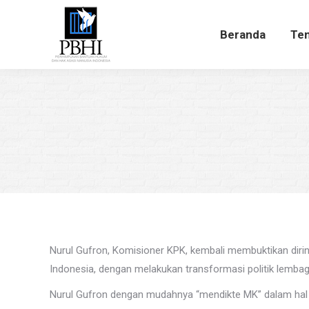
Beranda
Te
Beranda
Ten
Nurul Gufron, Komisioner KPK, kembali membuktikan diri
Indonesia, dengan melakukan transformasi politik lembaga
Nurul Gufron dengan mudahnya “mendikte MK” dalam hal 