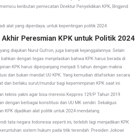
 memicu keributan pemecatan Direktur Penyelidikan KPK, Brigjend
i alat yang diperdaya, untuk kepentingan politik 2024.
 Akhir Peresmian KPK untuk Politik 2024
g diajukan Nurul Gufron, juga banyak kejanggalannya. Selain
K bahkan dengan tegas menjelaskan bahwa KPK harus berada di
pinan KPK harus diperpanjang menjadi 5 tahun dengan makna
itusi dan bukan mandat UU KPK. Yang kemudian ditafsirkan secara
at dan berlaku surut/mundur bagi kepemimpinan KPK saat ini.
an teknis yakni agar bisa merevisi Keppres 129/P Tahun 2019
an dengan berbagai konstitusi dan UU MK sendiri. Sekaligus
KPK dijadikan alat politik untuk 2024 mendatang.
di tata negara Indonesia seperti ini, terlebih lagi menjadikan KPK
 keruntuhan sistem hukum pada titik terendah. Presiden Jokowi