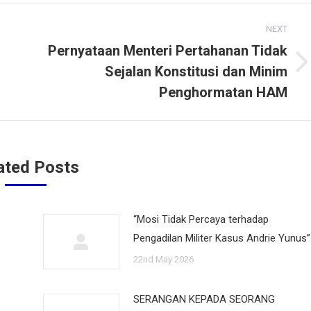
NEXT
Pernyataan Menteri Pertahanan Tidak
Sejalan Konstitusi dan Minim
Next
post:
Penghormatan HAM
ated Posts
“Mosi Tidak Percaya terhadap
Pengadilan Militer Kasus Andrie Yunus”
22nd May 2026
SERANGAN KEPADA SEORANG