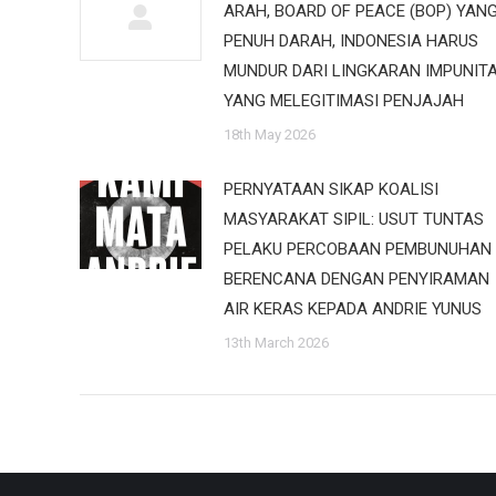
ARAH, BOARD OF PEACE (BOP) YAN
PENUH DARAH, INDONESIA HARUS
MUNDUR DARI LINGKARAN IMPUNIT
YANG MELEGITIMASI PENJAJAH
18th May 2026
PERNYATAAN SIKAP KOALISI
MASYARAKAT SIPIL: USUT TUNTAS
PELAKU PERCOBAAN PEMBUNUHAN
BERENCANA DENGAN PENYIRAMAN
AIR KERAS KEPADA ANDRIE YUNUS
13th March 2026