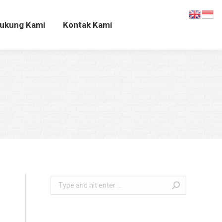
Dukung Kami
Kontak Kami
ukung Kami
Kontak Kami
Search: