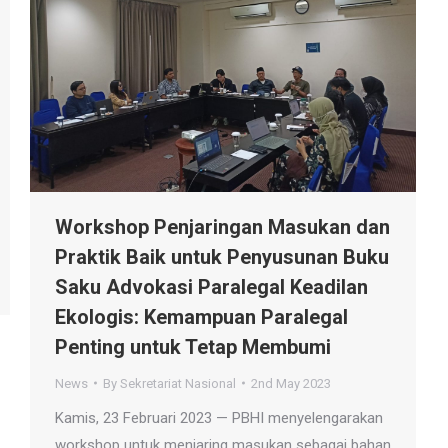
Workshop Penjaringan Masukan dan
Praktik Baik untuk Penyusunan Buku
Saku Advokasi Paralegal Keadilan
Ekologis: Kemampuan Paralegal
Penting untuk Tetap Membumi
News
By
Sekretariat Nasional
2nd May 2023
Kamis, 23 Februari 2023 — PBHI menyelengarakan
workshop untuk menjaring masukan sebagai bahan