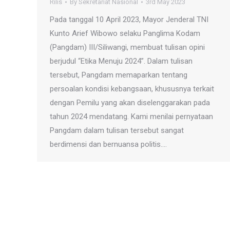
Rilis
By
Sekretariat Nasional
3rd May 2023
Pada tanggal 10 April 2023, Mayor Jenderal TNI
Kunto Arief Wibowo selaku Panglima Kodam
(Pangdam) III/Siliwangi, membuat tulisan opini
berjudul “Etika Menuju 2024”. Dalam tulisan
tersebut, Pangdam memaparkan tentang
persoalan kondisi kebangsaan, khususnya terkait
dengan Pemilu yang akan diselenggarakan pada
tahun 2024 mendatang. Kami menilai pernyataan
Pangdam dalam tulisan tersebut sangat
berdimensi dan bernuansa politis.…