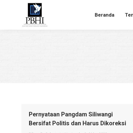
Beranda
Te
Beranda
Ten
Pernyataan Pangdam Siliwangi
Bersifat Politis dan Harus Dikoreksi