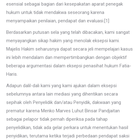
esensial sebagai bagian dari kesepakatan aparat penegak
hukum untuk tidak mendakwa seseorang karena
menyampaikan penilaian, pendapat dan evaluasi.[1]
Berdasarkan putusan sela yang telah dibacakan, kami sangat
menyayangkan sikap hakim yang menolak eksepsi kami.
Majelis Hakim seharusnya dapat secara jeli mempelajari kasus
ini lebih mendalam dan mempertimbangkan dengan objektif
beberapa argumentasi dalam eksepsi penasihat hukum Fatia-
Haris.
Adapun dalil-dali kami yang kami ajukan dalam eksepsi
sebelumnya antara lain mediasi yang dihentikan secara
sepihak oleh Penyelidik dan/atau Penyidik, dakwaan yang
prematur karena Menko Marves Luhut Binsar Pandjaitan
sebagai pelapor tidak pernah diperiksa pada tahap
penyelidikan, tidak ada gelar perkara untuk menentukan hasil
penyidikan, terutama ketika terjadi perbedaan pendapat saksi