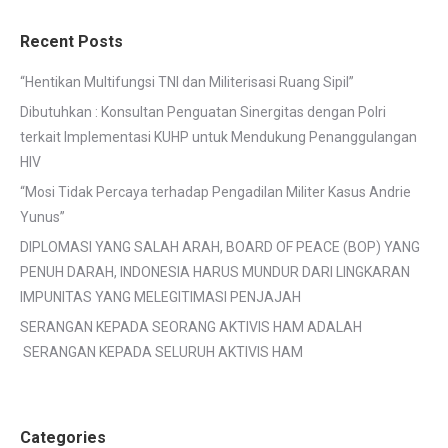
Recent Posts
“Hentikan Multifungsi TNI dan Militerisasi Ruang Sipil”
Dibutuhkan : Konsultan Penguatan Sinergitas dengan Polri
terkait Implementasi KUHP untuk Mendukung Penanggulangan
HIV
“Mosi Tidak Percaya terhadap Pengadilan Militer Kasus Andrie
Yunus”
DIPLOMASI YANG SALAH ARAH, BOARD OF PEACE (BOP) YANG
PENUH DARAH, INDONESIA HARUS MUNDUR DARI LINGKARAN
IMPUNITAS YANG MELEGITIMASI PENJAJAH
SERANGAN KEPADA SEORANG AKTIVIS HAM ADALAH
SERANGAN KEPADA SELURUH AKTIVIS HAM
Categories