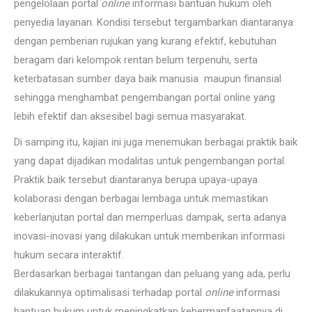
pengelolaan portal
online
informasi bantuan hukum oleh
penyedia layanan. Kondisi tersebut tergambarkan diantaranya
dengan pemberian rujukan yang kurang efektif, kebutuhan
beragam dari kelompok rentan belum terpenuhi, serta
keterbatasan sumber daya baik manusia maupun finansial
sehingga menghambat pengembangan portal online yang
lebih efektif dan aksesibel bagi semua masyarakat.
Di samping itu, kajian ini juga menemukan berbagai praktik baik
yang dapat dijadikan modalitas untuk pengembangan portal.
Praktik baik tersebut diantaranya berupa upaya-upaya
kolaborasi dengan berbagai lembaga untuk memastikan
keberlanjutan portal dan memperluas dampak, serta adanya
inovasi-inovasi yang dilakukan untuk memberikan informasi
hukum secara interaktif.
Berdasarkan berbagai tantangan dan peluang yang ada, perlu
dilakukannya optimalisasi terhadap portal
online
informasi
bantuan hukum untuk meningkatkan kebermanfaatannya di