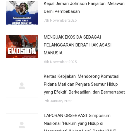
Kepal Jemari Johnson Panjaitan: Melawan
Demi Pembebasan
7th November 2025
MENGUAK EKOSIDA SEBAGAI
PELANGGARAN BERAT HAK ASASI
MANUSIA
6th November 2025
Kertas Kebijakan: Mendorong Komutasi
Pidana Mati dan Penjara Seumur Hidup
yang Efektif, Berkeadilan, dan Bermartabat
7th January 2025
LAPORAN OBSERVASI: Simposium
Nasional “Hukum yang Hidup di