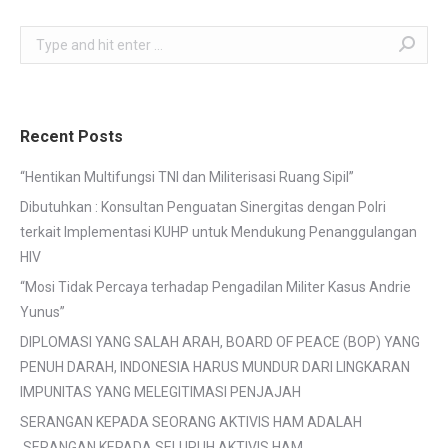
Search:
Recent Posts
“Hentikan Multifungsi TNI dan Militerisasi Ruang Sipil”
Dibutuhkan : Konsultan Penguatan Sinergitas dengan Polri
terkait Implementasi KUHP untuk Mendukung Penanggulangan
HIV
“Mosi Tidak Percaya terhadap Pengadilan Militer Kasus Andrie
Yunus”
DIPLOMASI YANG SALAH ARAH, BOARD OF PEACE (BOP) YANG
PENUH DARAH, INDONESIA HARUS MUNDUR DARI LINGKARAN
IMPUNITAS YANG MELEGITIMASI PENJAJAH
SERANGAN KEPADA SEORANG AKTIVIS HAM ADALAH
SERANGAN KEPADA SELURUH AKTIVIS HAM