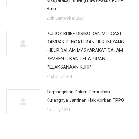
Masyarakat” (Living Law) Paska KUHP
Baru
27th September 2024
POLICY BRIEF RISIKO DAN MITIGASI
DAMPAK PENGATURAN HUKUM YANG
HIDUP DALAM MASYARAKAT DALAM
PEMBENTUKAN PERATURAN
PELAKSANAAN KUHP
31st July 2024
Terpinggirkan Dalam Pemulihan:
Kurangnya Jaminan Hak Korban TPPO
3rd July 2024