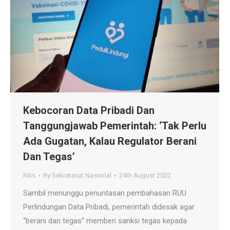
Kebocoran Data Pribadi Dan
Tanggungjawab Pemerintah: ‘Tak Perlu
Ada Gugatan, Kalau Regulator Berani
Dan Tegas’
Rilis
By
Sekretariat Nasional
24th August 2022
Sambil menunggu penuntasan pembahasan RUU
Perlindungan Data Pribadi, pemerintah didesak agar
“berani dan tegas” memberi sanksi tegas kepada