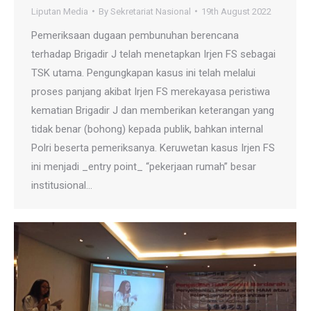
Liputan Media
By
Sekretariat Nasional
19th August 2022
Pemeriksaan dugaan pembunuhan berencana
terhadap Brigadir J telah menetapkan Irjen FS sebagai
TSK utama. Pengungkapan kasus ini telah melalui
proses panjang akibat Irjen FS merekayasa peristiwa
kematian Brigadir J dan memberikan keterangan yang
tidak benar (bohong) kepada publik, bahkan internal
Polri beserta pemeriksanya. Keruwetan kasus Irjen FS
ini menjadi _entry point_ “pekerjaan rumah” besar
institusional…