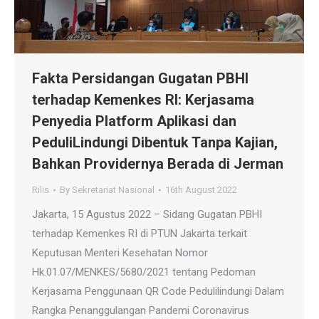
Fakta Persidangan Gugatan PBHI
terhadap Kemenkes RI: Kerjasama
Penyedia Platform Aplikasi dan
PeduliLindungi Dibentuk Tanpa Kajian,
Bahkan Providernya Berada di Jerman
Rilis
By
Sekretariat Nasional
16th August 2022
Jakarta, 15 Agustus 2022 – Sidang Gugatan PBHI
terhadap Kemenkes RI di PTUN Jakarta terkait
Keputusan Menteri Kesehatan Nomor
Hk.01.07/MENKES/5680/2021 tentang Pedoman
Kerjasama Penggunaan QR Code Pedulilindungi Dalam
Rangka Penanggulangan Pandemi Coronavirus