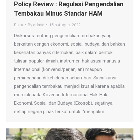
Policy Review : Regulasi Pengendalian
Tembakau Minus Standar HAM
Buku
By
admin
15th August 2022
Diskursus tentang pengendalian tembakau yang
berkaitan dengan ekonomi, sosial, budaya, dan bahkan
kesehatan banyak ditemukan; baik dalam bentuk
tulisan populer-ilmiah, instrumen hak asasi manusia
internasional (konvensi/perjanjian) maupun
perbincangan di kehidupan sehari-hari. Signifikansi
pengendalian tembakau menjadi krusial karena apabila
merujuk pada Kovenan Internasional Hak-Hak
Ekonomi, Sosial, dan Budaya (Ekosob), sejatinya,
setiap negara pihak terikat untuk: “mengakui…