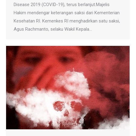
Disease 2019 (COVID-19), terus berlanjut.Majelis
Hakim mendengar keterangan saksi dari Kementerian
Kesehatan RI. Kemenkes RI menghadirkan satu saksi,
Agus Rachmanto, selaku Wakil Kepala…