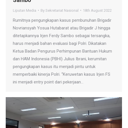
Liputan Media
By
Sekretariat Nasional
18th August 2022
Rumitnya pengungkapan kasus pembunuhan Brigadir
Novriansyah Yosua Hutabarat atau Brigadir J hingga
ditetapkannya Irjen Ferdy Sambo sebagai tersangka,
harus menjadi bahan evaluasi bagi Polri. Dikatakan
Ketua Badan Pengurus Perhimpunan Bantuan Hukum
dan HAM Indonesia (PBHI) Julius Ibrani, kerumitan
pengungkapan kasus itu menjadi pintu untuk
memperbaiki kinerja Polri. “Keruwetan kasus Irjen FS
ini menjadi entry point dari pekerjaan…