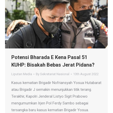
Potensi Bharada E Kena Pasal 51
KUHP: Bisakah Bebas Jerat Pidana?
Liputan Media
By
Sekretariat Nasional
13th August 2022
Kasus kematian Brigadir Nofriansyah Yosua Hutabarat
atau Brigadir J semakin menunjukkan titik terang.
Terakhir, Kapolri Jenderal Listyo Sigit Prabowo
mengumumkan Irjen Pol Ferdy Sambo sebagai
tersangka baru kasus kematian Brigadir Yosua.