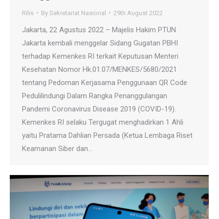
Rilis
By
Sekretariat Nasional
29th August 2022
Jakarta, 22 Agustus 2022 – Majelis Hakim PTUN
Jakarta kembali menggelar Sidang Gugatan PBHI
terhadap Kemenkes RI terkait Keputusan Menteri
Kesehatan Nomor Hk.01.07/MENKES/5680/2021
tentang Pedoman Kerjasama Penggunaan QR Code
Pedulilindungi Dalam Rangka Penanggulangan
Pandemi Coronavirus Disease 2019 (COVID-19).
Kemenkes RI selaku Tergugat menghadirkan 1 Ahli
yaitu Pratama Dahlian Persada (Ketua Lembaga Riset
Keamanan Siber dan…