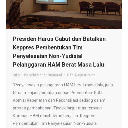
Presiden Harus Cabut dan Batalkan
Keppres Pembentukan Tim
Penyelesaian Non-Yudisial
Pelanggaran HAM Berat Masa Lalu
Rilis
By
Sekretariat Nasional
18th August 2022
“Penyelesaian pelanggaran HAM berat masa lalu, juga
terus menjadi perhatian serius Pemerintah. RUU
Komisi Kebenaran dan Rekonsiliasi sedang dalam
proses pembahasan. Tindak lanjut atas temuan
Komnas HAM masih terus berjalan. Keppres
Pembentukan Tim Penyelesaian Non-Yudisial