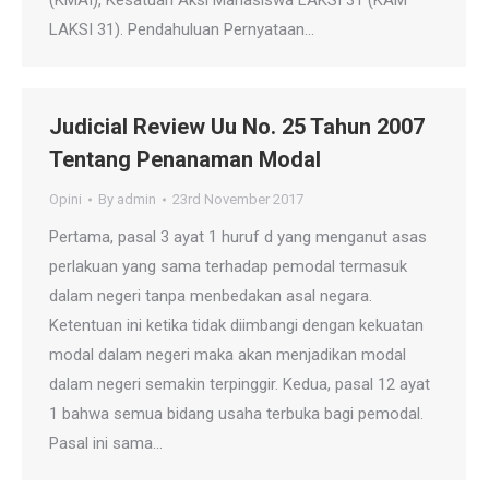
(KMAI), Kesatuan Aksi Mahasiswa LAKSI 31 (KAM
LAKSI 31). Pendahuluan Pernyataan…
Judicial Review Uu No. 25 Tahun 2007
Tentang Penanaman Modal
Opini
By
admin
23rd November 2017
Pertama, pasal 3 ayat 1 huruf d yang menganut asas
perlakuan yang sama terhadap pemodal termasuk
dalam negeri tanpa menbedakan asal negara.
Ketentuan ini ketika tidak diimbangi dengan kekuatan
modal dalam negeri maka akan menjadikan modal
dalam negeri semakin terpinggir. Kedua, pasal 12 ayat
1 bahwa semua bidang usaha terbuka bagi pemodal.
Pasal ini sama…