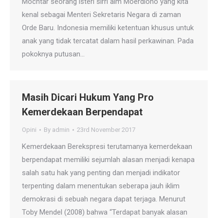
Mochtar seorang isteri sirri alm Moerdiono yang kita
kenal sebagai Menteri Sekretaris Negara di zaman
Orde Baru. Indonesia memiliki ketentuan khusus untuk
anak yang tidak tercatat dalam hasil perkawinan. Pada
pokoknya putusan…
Masih Dicari Hukum Yang Pro
Kemerdekaan Berpendapat
Opini
By
admin
23rd November 2017
Kemerdekaan Berekspresi terutamanya kemerdekaan
berpendapat memiliki sejumlah alasan menjadi kenapa
salah satu hak yang penting dan menjadi indikator
terpenting dalam menentukan seberapa jauh iklim
demokrasi di sebuah negara dapat terjaga. Menurut
Toby Mendel (2008) bahwa “Terdapat banyak alasan