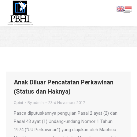
You are here:
Anak Diluar Pencatatan Perkawinan
(Status dan Haknya)
Opini
By
admin
23rd November 2017
Pasca diputuskannya pengujian Pasal 2 ayat (2) dan
Pasal 43 ayat (1) Undang-undang Nomor 1 Tahun
1974 (“UU Perkawinan”) yang diajukan oleh Machica