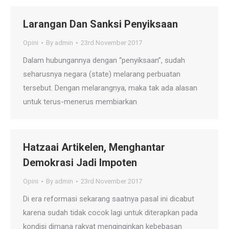
Larangan Dan Sanksi Penyiksaan
Opini
By
admin
23rd November 2017
Dalam hubungannya dengan “penyiksaan”, sudah
seharusnya negara (state) melarang perbuatan
tersebut. Dengan melarangnya, maka tak ada alasan
untuk terus-menerus membiarkan
Hatzaai Artikelen, Menghantar
Demokrasi Jadi Impoten
Opini
By
admin
23rd November 2017
Di era reformasi sekarang saatnya pasal ini dicabut
karena sudah tidak cocok lagi untuk diterapkan pada
kondisi dimana rakyat menginginkan kebebasan