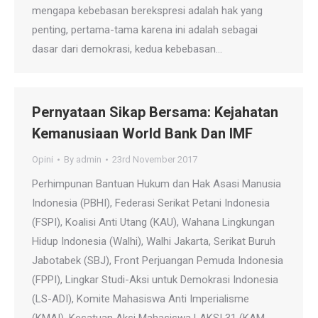
mengapa kebebasan berekspresi adalah hak yang
penting, pertama-tama karena ini adalah sebagai
dasar dari demokrasi, kedua kebebasan…
Pernyataan Sikap Bersama: Kejahatan
Kemanusiaan World Bank Dan IMF
Opini
By
admin
23rd November 2017
Perhimpunan Bantuan Hukum dan Hak Asasi Manusia
Indonesia (PBHI), Federasi Serikat Petani Indonesia
(FSPI), Koalisi Anti Utang (KAU), Wahana Lingkungan
Hidup Indonesia (Walhi), Walhi Jakarta, Serikat Buruh
Jabotabek (SBJ), Front Perjuangan Pemuda Indonesia
(FPPI), Lingkar Studi-Aksi untuk Demokrasi Indonesia
(LS-ADI), Komite Mahasiswa Anti Imperialisme