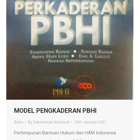
MODEL PENGKADERAN PBHI
Buku
By
Sekretariat Nasional
13th January 2021
Perhimpunan Bantuan Hukum dan HAM Indonesia