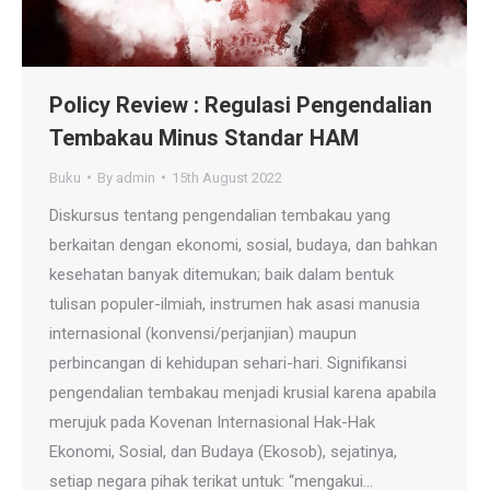
Policy Review : Regulasi Pengendalian
Tembakau Minus Standar HAM
Buku
By
admin
15th August 2022
Diskursus tentang pengendalian tembakau yang
berkaitan dengan ekonomi, sosial, budaya, dan bahkan
kesehatan banyak ditemukan; baik dalam bentuk
tulisan populer-ilmiah, instrumen hak asasi manusia
internasional (konvensi/perjanjian) maupun
perbincangan di kehidupan sehari-hari. Signifikansi
pengendalian tembakau menjadi krusial karena apabila
merujuk pada Kovenan Internasional Hak-Hak
Ekonomi, Sosial, dan Budaya (Ekosob), sejatinya,
setiap negara pihak terikat untuk: “mengakui…