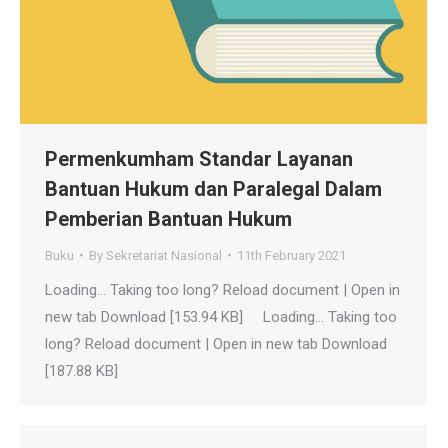
Permenkumham Standar Layanan
Bantuan Hukum dan Paralegal Dalam
Pemberian Bantuan Hukum
Buku
By
Sekretariat Nasional
11th February 2021
Loading… Taking too long? Reload document | Open in
new tab Download [153.94 KB] Loading… Taking too
long? Reload document | Open in new tab Download
[187.88 KB]