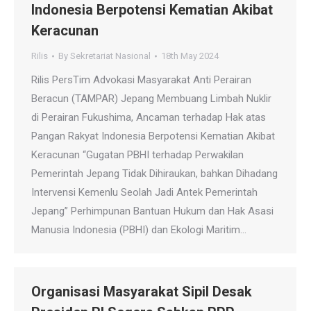
Indonesia Berpotensi Kematian Akibat
Keracunan
Rilis
By
Sekretariat Nasional
18th May 2024
Rilis PersTim Advokasi Masyarakat Anti Perairan
Beracun (TAMPAR) Jepang Membuang Limbah Nuklir
di Perairan Fukushima, Ancaman terhadap Hak atas
Pangan Rakyat Indonesia Berpotensi Kematian Akibat
Keracunan “Gugatan PBHI terhadap Perwakilan
Pemerintah Jepang Tidak Dihiraukan, bahkan Dihadang
Intervensi Kemenlu Seolah Jadi Antek Pemerintah
Jepang” Perhimpunan Bantuan Hukum dan Hak Asasi
Manusia Indonesia (PBHI) dan Ekologi Maritim…
Organisasi Masyarakat Sipil Desak