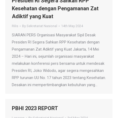
Presiden RI Segera Sahkan RPP
Kesehatan dengan Pengamanan Zat
Adiktif yang Kuat
Rilis
By
Sekretariat Nasional
14th May 2024
SIARAN PERS Organisasi Masyarakat Sipil Desak
Presiden RI Segera Sahkan RPP Kesehatan dengan
Pengamanan Zat Adiktif yang Kuat Jakarta, 14 Mei
2024 – Hari ini, sejumlah organisasi masyarakat
melakukan konferensi pers bersama untuk mendesak
Presiden RI, Joko Widodo, agar segera mengesahkan
RPP turunan UU No. 17 tahun 2023 tentang Kesehatan.
Desakan ini mempertimbangkan kebutuhan yang…
PBHI 2023 REPORT
Laporan
By
Sekretariat Nasional
3rd May 2024