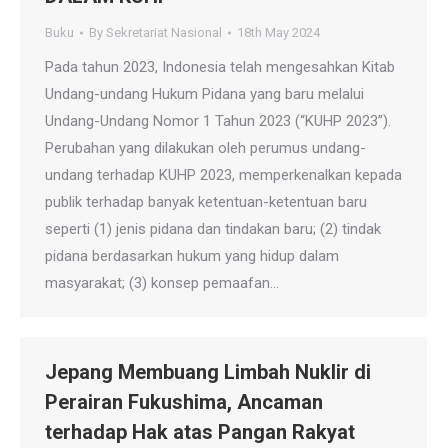
Buku
By
Sekretariat Nasional
18th May 2024
Pada tahun 2023, Indonesia telah mengesahkan Kitab
Undang-undang Hukum Pidana yang baru melalui
Undang-Undang Nomor 1 Tahun 2023 (“KUHP 2023”).
Perubahan yang dilakukan oleh perumus undang-
undang terhadap KUHP 2023, memperkenalkan kepada
publik terhadap banyak ketentuan-ketentuan baru
seperti (1) jenis pidana dan tindakan baru; (2) tindak
pidana berdasarkan hukum yang hidup dalam
masyarakat; (3) konsep pemaafan…
Jepang Membuang Limbah Nuklir di
Perairan Fukushima, Ancaman
terhadap Hak atas Pangan Rakyat