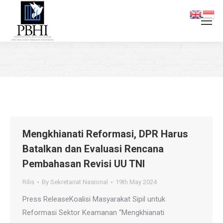
You are here:
Mengkhianati Reformasi, DPR Harus
Batalkan dan Evaluasi Rencana
Pembahasan Revisi UU TNI
Rilis
By
Sekretariat Nasional
19th May 2024
Press ReleaseKoalisi Masyarakat Sipil untuk
Reformasi Sektor Keamanan “Mengkhianati