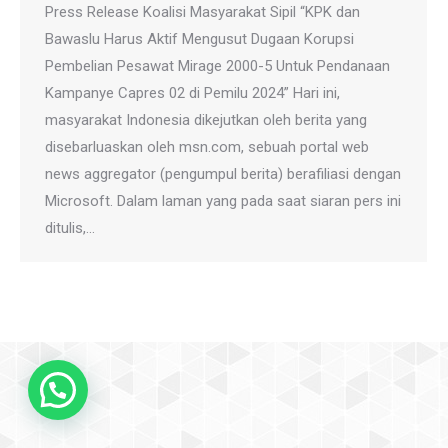
Press Release Koalisi Masyarakat Sipil “KPK dan
Bawaslu Harus Aktif Mengusut Dugaan Korupsi
Pembelian Pesawat Mirage 2000-5 Untuk Pendanaan
Kampanye Capres 02 di Pemilu 2024” Hari ini,
masyarakat Indonesia dikejutkan oleh berita yang
disebarluaskan oleh msn.com, sebuah portal web
news aggregator (pengumpul berita) berafiliasi dengan
Microsoft. Dalam laman yang pada saat siaran pers ini
ditulis,…