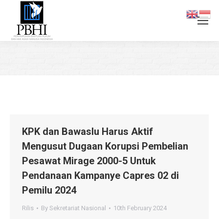
You are here:
KPK dan Bawaslu Harus Aktif
Mengusut Dugaan Korupsi Pembelian
Pesawat Mirage 2000-5 Untuk
Pendanaan Kampanye Capres 02 di
Pemilu 2024
Rilis
By
Sekretariat Nasional
10th February 2024