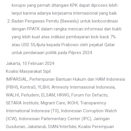
korupsi yang pernah ditangani KPK dapat diproses lebih
lanjut karena adanya kerjasama internasional yang baik.
Badan Pengawas Pemilu (Bawaslu) untuk berkoordinasi
dengan PPATK dalam rangka mencari informasi dan bukti
yang lebih kuat atas indikasi pembayaran kick-back 7%
atau USD 55,4juta kepada Prabowo oleh pejabat Qatar
untuk pendanaan politik pada Pilpres 2024.
Jakarta, 10 Februari 2024
Koalisi Masyarakat Sipil
IMPARSIAL, Perhimpunan Bantuan Hukum dan HAM Indonesia
(PBHI), KontraS, YLBHI, Amnesty Internasional Indonesia,
WALHI, Perludem, ELSAM, HRWG, Forum for Defacto,
SETARA Institute, Migrant Care, IKOHI, Transparency
International Indonesia (TII), Indonesian Corruption Watch
(ICW), Indonesian Parlementary Center (IPC), Jaringan
Gusdurian, Jakatarub, DIAN/Interfidei, Koalisi Perempuan