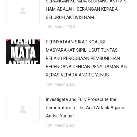
SERANGAN KEPADA SEORANG AKTIVIS
HAM ADALAH SERANGAN KEPADA
SELURUH AKTIVIS HAM
15th March 2026
PERNYATAAN SIKAP KOALISI
MASYARAKAT SIPIL: USUT TUNTAS
PELAKU PERCOBAAN PEMBUNUHAN
BERENCANA DENGAN PENYIRAMAN AIR
KERAS KEPADA ANDRIE YUNUS
13th March 2026
Investigate and Fully Prosecute the
Perpetrators of the Acid Attack Against
Andrie Yunus!
13th March 2026