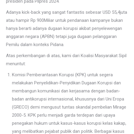
presiden pada Pilpres 2024.
Adanya kick-back yang sangat fantastis sebesar USD 55,4juta
atau hampir Rp 900Miliar untuk pendanaan kampanye bukan
hanya berarti adanya dugaan korupsi akibat penyelewengan
anggaran negara (APBN) tetapi juga dugaan pelanggaran
Pemilu dalam konteks Pidana.
Atas perkembangan di atas, kami dari Koalisi Masyarakat Sipil
menuntut:
Komisi Pemberantasan Korupsi (KPK) untuk segera
melakukan Penyelidikan-Penyidikan Dugaan Korupsi dan
membangun komunikasi dan kerjasama dengan badan-
badan antikorupsi internasional, khususnya dari Uni Eropa
(GRECO) demi mengusut tuntas skandal pembelian Mirage
2000-5. KPK perlu menjadi garda terdepan dari upaya
penegakan hukum untuk kasus-kasus korupsi kelas kakap,
yang melibatkan pejabat publik dan politik. Berbagai kasus