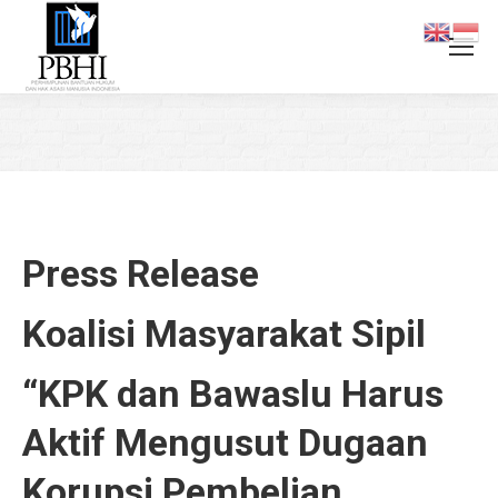
You are here:
Press Release
Koalisi Masyarakat Sipil
“KPK dan Bawaslu Harus
Aktif Mengusut Dugaan
Korupsi Pembelian