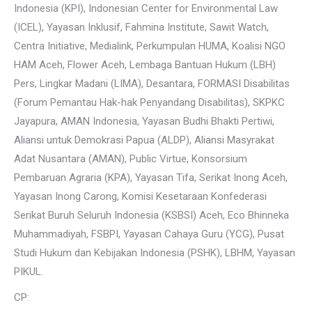
Indonesia (KPI), Indonesian Center for Environmental Law
(ICEL), Yayasan Inklusif, Fahmina Institute, Sawit Watch,
Centra Initiative, Medialink, Perkumpulan HUMA, Koalisi NGO
HAM Aceh, Flower Aceh, Lembaga Bantuan Hukum (LBH)
Pers, Lingkar Madani (LIMA), Desantara, FORMASI Disabilitas
(Forum Pemantau Hak-hak Penyandang Disabilitas), SKPKC
Jayapura, AMAN Indonesia, Yayasan Budhi Bhakti Pertiwi,
Aliansi untuk Demokrasi Papua (ALDP), Aliansi Masyrakat
Adat Nusantara (AMAN), Public Virtue, Konsorsium
Pembaruan Agraria (KPA), Yayasan Tifa, Serikat Inong Aceh,
Yayasan Inong Carong, Komisi Kesetaraan Konfederasi
Serikat Buruh Seluruh Indonesia (KSBSI) Aceh, Eco Bhinneka
Muhammadiyah, FSBPI, Yayasan Cahaya Guru (YCG), Pusat
Studi Hukum dan Kebijakan Indonesia (PSHK), LBHM, Yayasan
PIKUL.
CP: