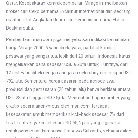
Qatar. Kesepakatan kontrak pembelian Mirage ini melibatkan
broker dari Ceko bernama Excalibur International dan seorang
mantan Pilot Angkatan Udara dari Perancis bernama Habib
Boukharouba.
Pemberitaan msn.com juga menyebutkan indikasi kemahalan
harga Mirage 2000-5 yang direkayasa, padahal kondisi
pesawat yang sangat tua, lebih dari 20 tahun, Indonesia harus
mengeluarkan dana sebesar USD 66juta untuk 1 unitnya, dari
12 unit yang dibeli dengan anggaran seluruhnya mencapai USD
792 juta. Sementara, harga pasaran pada periode awal
produksi dan pemasaran (20 tahun lalu) hanya berkisar antara
USD 23juta hingga USD 35juta. Menurut berbagai sumber yang
dikutip secara anonymous oleh msn.com, terdapat
kesepakatan untuk memberikan kick-back sebesar 7% dari
total kontrak, yakni sebesar USD 55,4 juta yang digunakan
untuk pendanaan kampanye Prabowo Subianto, sebagai calon