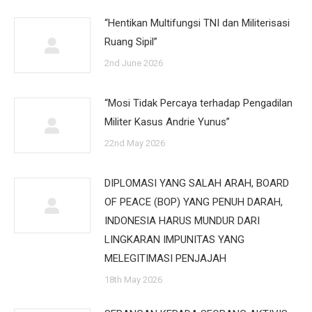
“Hentikan Multifungsi TNI dan Militerisasi
Ruang Sipil”
2nd June 2026
“Mosi Tidak Percaya terhadap Pengadilan
Militer Kasus Andrie Yunus”
22nd May 2026
DIPLOMASI YANG SALAH ARAH, BOARD
OF PEACE (BOP) YANG PENUH DARAH,
INDONESIA HARUS MUNDUR DARI
LINGKARAN IMPUNITAS YANG
MELEGITIMASI PENJAJAH
18th May 2026