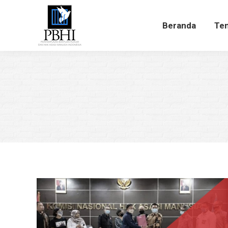
Beranda
Te
Beranda
Ten