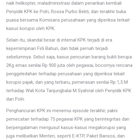
naik helikopter, maladministrasi dalam penarikan kembali
Penyidik KPK ke Polri, Rossa Purbo Bekti, dan terakhir buka
puasa bersama Komisaris perusahaan yang diperiksa terkait
kasus korupsi oleh KPK.
Selain itu, skandal besar di internal KPK terjadi di era
kepemimpinan Firli Bahuri, dan tidak pernah terjadi
sebelumnya. Sebut saja, kasus pencurian barang bukti berupa
2Kg emas senilai Rp 900 juta oleh pegawai, bocornya rencana
penggeledahan terhadap perusahaan yang diperiksa tekait
korupsi pajak, dan yang terbaru, pemerasan senilai Rp 1,5 M
terhadap Wali Kota Tanjungbalai M Syahrial oleh Penyidik KPK
dari Polri.
Penghancuran KPK ini menemui episode terakhir, yakni
pemecatan terhadap 75 pegawai KPK yang berintegritas dan
berpengalaman mengusut kasus-kasus megakorupsi yang
juga melibatkan Menteri, seperti E-KTP, Paket Bansos, dan