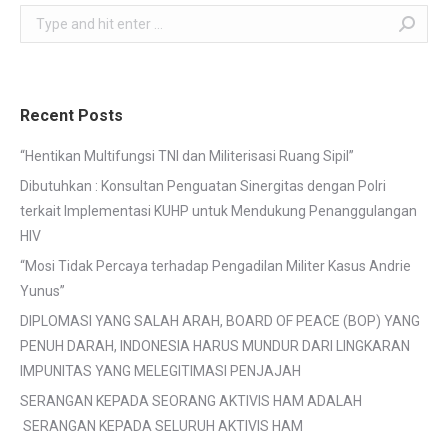
Search:
Recent Posts
“Hentikan Multifungsi TNI dan Militerisasi Ruang Sipil”
Dibutuhkan : Konsultan Penguatan Sinergitas dengan Polri
terkait Implementasi KUHP untuk Mendukung Penanggulangan
HIV
“Mosi Tidak Percaya terhadap Pengadilan Militer Kasus Andrie
Yunus”
DIPLOMASI YANG SALAH ARAH, BOARD OF PEACE (BOP) YANG
PENUH DARAH, INDONESIA HARUS MUNDUR DARI LINGKARAN
IMPUNITAS YANG MELEGITIMASI PENJAJAH
SERANGAN KEPADA SEORANG AKTIVIS HAM ADALAH
SERANGAN KEPADA SELURUH AKTIVIS HAM