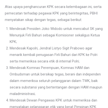
Atas upaya penghancuran KPK secara kelembagaan ini, serta
pemecatan terhadap pegawai KPK yang berintegritas, PBHI
menyatakan sikap dengan tegas, sebagai berikut:
Mendesak Presiden Joko Widodo untuk mencabut SK yang
Menunjuk Firli Bahuri sebagai Komisioner sekaligus Ketua
KPK;
Mendesak Kapolri, Jendral Listyo Sigit Prabowo agar
menarik kembali penugasan Firli Bahuri dari KPK ke Polri
serta memeriksa secara etik di internal Polri;
Mendesak Komnas Perempuan, Komnas HAM dan
Ombudsman untuk bersikap tegas, berani dan independen
dalam memeriksa seluruh pelanggaran dalam TWK, baik
secara substansi yang bertentangan dengan HAM maupun
maladministrasi;
Mendesak Dewan Pengawas KPK untuk memeriksa dan
menyatakan pelanggaran etik yang berat Pimpinan KPK