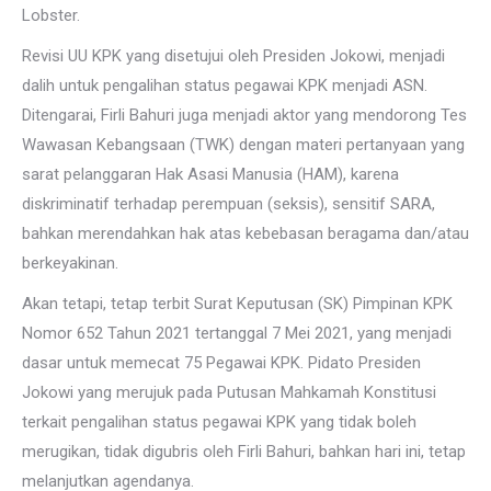
Lobster.
Revisi UU KPK yang disetujui oleh Presiden Jokowi, menjadi
dalih untuk pengalihan status pegawai KPK menjadi ASN.
Ditengarai, Firli Bahuri juga menjadi aktor yang mendorong Tes
Wawasan Kebangsaan (TWK) dengan materi pertanyaan yang
sarat pelanggaran Hak Asasi Manusia (HAM), karena
diskriminatif terhadap perempuan (seksis), sensitif SARA,
bahkan merendahkan hak atas kebebasan beragama dan/atau
berkeyakinan.
Akan tetapi, tetap terbit Surat Keputusan (SK) Pimpinan KPK
Nomor 652 Tahun 2021 tertanggal 7 Mei 2021, yang menjadi
dasar untuk memecat 75 Pegawai KPK. Pidato Presiden
Jokowi yang merujuk pada Putusan Mahkamah Konstitusi
terkait pengalihan status pegawai KPK yang tidak boleh
merugikan, tidak digubris oleh Firli Bahuri, bahkan hari ini, tetap
melanjutkan agendanya.