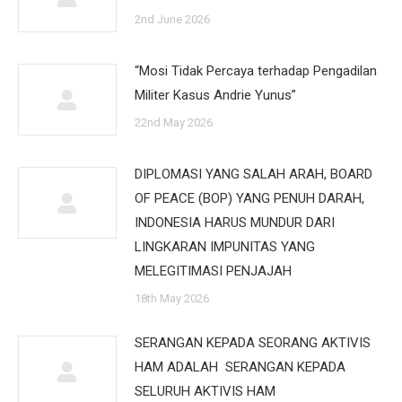
2nd June 2026
“Mosi Tidak Percaya terhadap Pengadilan
Militer Kasus Andrie Yunus”
22nd May 2026
DIPLOMASI YANG SALAH ARAH, BOARD
OF PEACE (BOP) YANG PENUH DARAH,
INDONESIA HARUS MUNDUR DARI
LINGKARAN IMPUNITAS YANG
MELEGITIMASI PENJAJAH
18th May 2026
SERANGAN KEPADA SEORANG AKTIVIS
HAM ADALAH SERANGAN KEPADA
SELURUH AKTIVIS HAM