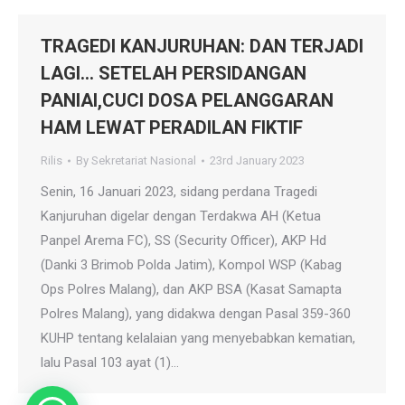
TRAGEDI KANJURUHAN: DAN TERJADI
LAGI… SETELAH PERSIDANGAN
PANIAI,CUCI DOSA PELANGGARAN
HAM LEWAT PERADILAN FIKTIF
Rilis
By
Sekretariat Nasional
23rd January 2023
Senin, 16 Januari 2023, sidang perdana Tragedi
Kanjuruhan digelar dengan Terdakwa AH (Ketua
Panpel Arema FC), SS (Security Officer), AKP Hd
(Danki 3 Brimob Polda Jatim), Kompol WSP (Kabag
Ops Polres Malang), dan AKP BSA (Kasat Samapta
Polres Malang), yang didakwa dengan Pasal 359-360
KUHP tentang kelalaian yang menyebabkan kematian,
lalu Pasal 103 ayat (1)…