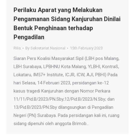
Perilaku Aparat yang Melakukan
Pengamanan Sidang Kanjuruhan Dinilai
Bentuk Penghinaan terhadap
Pengadilan
Rilis
By
Sekretariat Nasional
15th February 2023
Siaran Pers Koalisi Masyarakat Sipil (LBH pos Malang,
LBH Surabaya, LPBHNU Kota Malang, YLBHI, KontraS,
Lokataru, IM57+ Institute, ICJR, ICW, AJI, PBHI) Pada
hari Selasa, 14 Februari 2023, persidangan ke-12
kasus tragedi Kanjuruhan dengan Nomor Perkara
11/11/Pid.B/2023/PN.Sby;12/Pid.B/2023/N.Sby; dan
13/Pid.B/2023/PN.Sby dilangsungkan di Pengadilan
Negeri (PN) Surabaya. Pada persidangan kali ini, ruang
sidang dipenuhi oleh anggota Brimob…