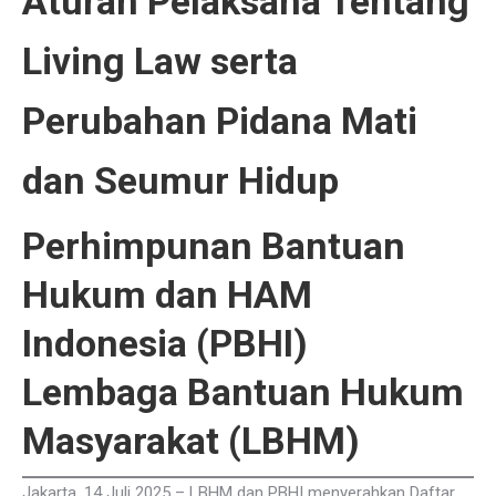
Aturan Pelaksana Tentang
Living Law serta
Perubahan Pidana Mati
dan Seumur Hidup
Perhimpunan Bantuan
Hukum dan HAM
Indonesia (PBHI)
Lembaga Bantuan Hukum
Masyarakat (LBHM)
Jakarta, 14 Juli 2025 – LBHM dan PBHI menyerahkan Daftar