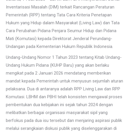
Inventarisasi Masalah (DIM) terkait Rancangan Peraturan
Pemerintah (RPP) tentang Tata Cara Kriteria Penetapan
Hukum yang Hidup dalam Masyarakat (Living Law) dan Tata
Cara Perubahan Pidana Penjara Seumur Hidup dan Pidana
Mati (Komutasi) kepada Direktorat Jenderal Perundang-
Undangan pada Kementerian Hukum Republik Indonesia.
Undang-Undang Nomor 1 Tahun 2023 tentang Kitab Undang-
Undang Hukum Pidana (KUHP Baru) yang akan berlaku
mengikat pada 2 Januari 2026 mendatang memberikan
mandat kepada Pemerintah untuk menyusun sejumlah aturan
pelaksana. Dua di antaranya adalah RPP Living Law dan RPP
Komutasi. LBHM dan PBHI telah konsisten mengawal proses
pembentukan dua kebijakan ini sejak tahun 2024 dengan
melibatkan berbagai organisasi masyarakat sipil yang
berfokus pada dua isu tersebut dan menjaring aspirasi publik
melalui serangkaian diskusi publik yang diselenggarakan di