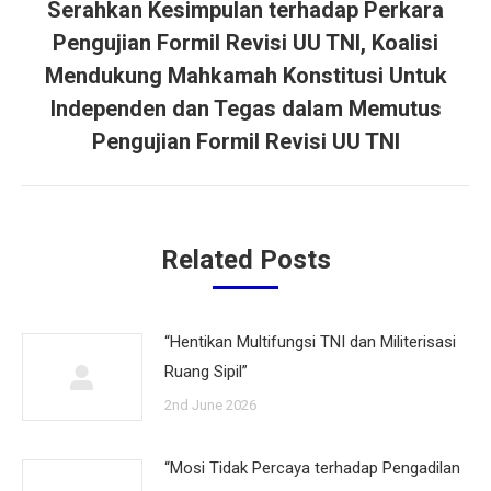
Serahkan Kesimpulan terhadap Perkara
Pengujian Formil Revisi UU TNI, Koalisi
Mendukung Mahkamah Konstitusi Untuk
Next
post:
Independen dan Tegas dalam Memutus
Pengujian Formil Revisi UU TNI
Related Posts
“Hentikan Multifungsi TNI dan Militerisasi
Ruang Sipil”
2nd June 2026
“Mosi Tidak Percaya terhadap Pengadilan