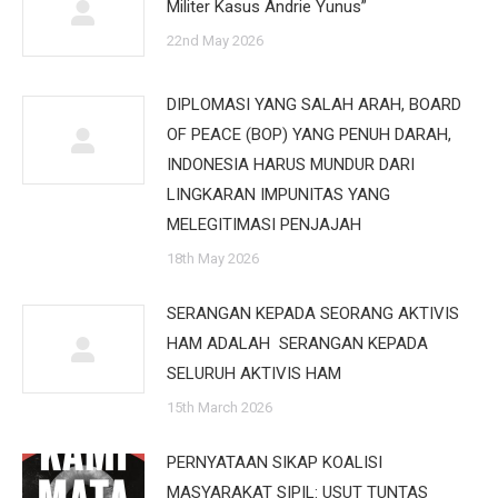
Militer Kasus Andrie Yunus”
22nd May 2026
DIPLOMASI YANG SALAH ARAH, BOARD
OF PEACE (BOP) YANG PENUH DARAH,
INDONESIA HARUS MUNDUR DARI
LINGKARAN IMPUNITAS YANG
MELEGITIMASI PENJAJAH
18th May 2026
SERANGAN KEPADA SEORANG AKTIVIS
HAM ADALAH SERANGAN KEPADA
SELURUH AKTIVIS HAM
15th March 2026
PERNYATAAN SIKAP KOALISI
MASYARAKAT SIPIL: USUT TUNTAS