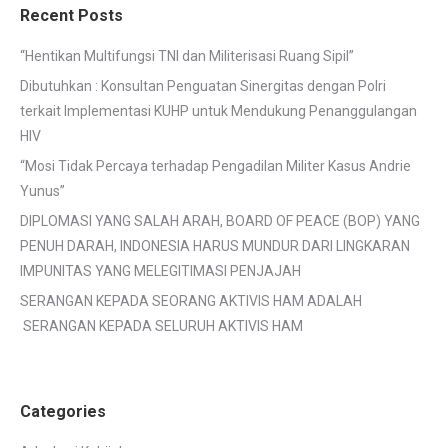
Recent Posts
“Hentikan Multifungsi TNI dan Militerisasi Ruang Sipil”
Dibutuhkan : Konsultan Penguatan Sinergitas dengan Polri
terkait Implementasi KUHP untuk Mendukung Penanggulangan
HIV
“Mosi Tidak Percaya terhadap Pengadilan Militer Kasus Andrie
Yunus”
DIPLOMASI YANG SALAH ARAH, BOARD OF PEACE (BOP) YANG
PENUH DARAH, INDONESIA HARUS MUNDUR DARI LINGKARAN
IMPUNITAS YANG MELEGITIMASI PENJAJAH
SERANGAN KEPADA SEORANG AKTIVIS HAM ADALAH
SERANGAN KEPADA SELURUH AKTIVIS HAM
Categories