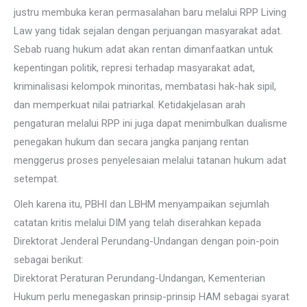
justru membuka keran permasalahan baru melalui RPP Living
Law yang tidak sejalan dengan perjuangan masyarakat adat.
Sebab ruang hukum adat akan rentan dimanfaatkan untuk
kepentingan politik, represi terhadap masyarakat adat,
kriminalisasi kelompok minoritas, membatasi hak-hak sipil,
dan memperkuat nilai patriarkal. Ketidakjelasan arah
pengaturan melalui RPP ini juga dapat menimbulkan dualisme
penegakan hukum dan secara jangka panjang rentan
menggerus proses penyelesaian melalui tatanan hukum adat
setempat.
Oleh karena itu, PBHI dan LBHM menyampaikan sejumlah
catatan kritis melalui DIM yang telah diserahkan kepada
Direktorat Jenderal Perundang-Undangan dengan poin-poin
sebagai berikut:
Direktorat Peraturan Perundang-Undangan, Kementerian
Hukum perlu menegaskan prinsip-prinsip HAM sebagai syarat