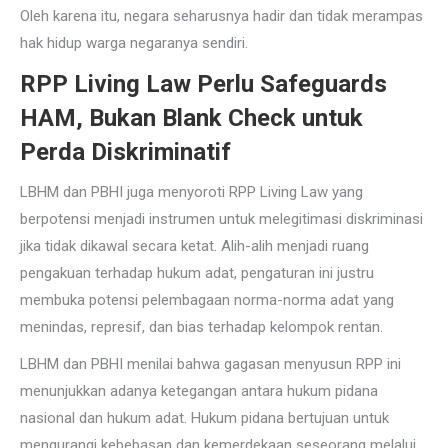
Oleh karena itu, negara seharusnya hadir dan tidak merampas
hak hidup warga negaranya sendiri.
RPP Living Law Perlu Safeguards
HAM, Bukan Blank Check untuk
Perda Diskriminatif
LBHM dan PBHI juga menyoroti RPP Living Law yang
berpotensi menjadi instrumen untuk melegitimasi diskriminasi
jika tidak dikawal secara ketat. Alih-alih menjadi ruang
pengakuan terhadap hukum adat, pengaturan ini justru
membuka potensi pelembagaan norma-norma adat yang
menindas, represif, dan bias terhadap kelompok rentan.
LBHM dan PBHI menilai bahwa gagasan menyusun RPP ini
menunjukkan adanya ketegangan antara hukum pidana
nasional dan hukum adat. Hukum pidana bertujuan untuk
mengurangi kebebasan dan kemerdekaan seseorang melalui