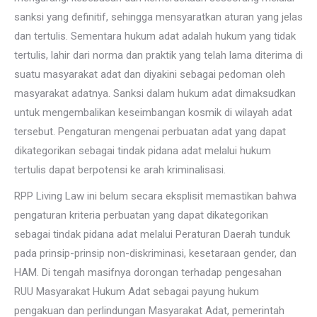
sanksi yang definitif, sehingga mensyaratkan aturan yang jelas
dan tertulis. Sementara hukum adat adalah hukum yang tidak
tertulis, lahir dari norma dan praktik yang telah lama diterima di
suatu masyarakat adat dan diyakini sebagai pedoman oleh
masyarakat adatnya. Sanksi dalam hukum adat dimaksudkan
untuk mengembalikan keseimbangan kosmik di wilayah adat
tersebut. Pengaturan mengenai perbuatan adat yang dapat
dikategorikan sebagai tindak pidana adat melalui hukum
tertulis dapat berpotensi ke arah kriminalisasi.
RPP Living Law ini belum secara eksplisit memastikan bahwa
pengaturan kriteria perbuatan yang dapat dikategorikan
sebagai tindak pidana adat melalui Peraturan Daerah tunduk
pada prinsip-prinsip non-diskriminasi, kesetaraan gender, dan
HAM. Di tengah masifnya dorongan terhadap pengesahan
RUU Masyarakat Hukum Adat sebagai payung hukum
pengakuan dan perlindungan Masyarakat Adat, pemerintah