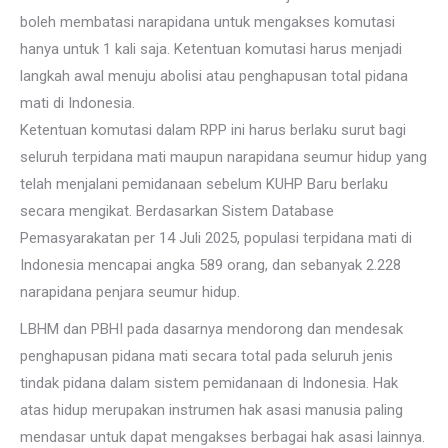
boleh membatasi narapidana untuk mengakses komutasi
hanya untuk 1 kali saja. Ketentuan komutasi harus menjadi
langkah awal menuju abolisi atau penghapusan total pidana
mati di Indonesia.
Ketentuan komutasi dalam RPP ini harus berlaku surut bagi
seluruh terpidana mati maupun narapidana seumur hidup yang
telah menjalani pemidanaan sebelum KUHP Baru berlaku
secara mengikat. Berdasarkan Sistem Database
Pemasyarakatan per 14 Juli 2025, populasi terpidana mati di
Indonesia mencapai angka 589 orang, dan sebanyak 2.228
narapidana penjara seumur hidup.
LBHM dan PBHI pada dasarnya mendorong dan mendesak
penghapusan pidana mati secara total pada seluruh jenis
tindak pidana dalam sistem pemidanaan di Indonesia. Hak
atas hidup merupakan instrumen hak asasi manusia paling
mendasar untuk dapat mengakses berbagai hak asasi lainnya.