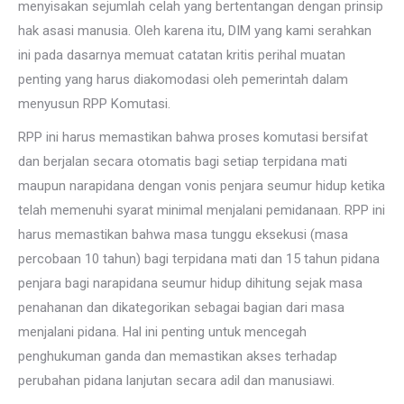
menyisakan sejumlah celah yang bertentangan dengan prinsip
hak asasi manusia. Oleh karena itu, DIM yang kami serahkan
ini pada dasarnya memuat catatan kritis perihal muatan
penting yang harus diakomodasi oleh pemerintah dalam
menyusun RPP Komutasi.
RPP ini harus memastikan bahwa proses komutasi bersifat
dan berjalan secara otomatis bagi setiap terpidana mati
maupun narapidana dengan vonis penjara seumur hidup ketika
telah memenuhi syarat minimal menjalani pemidanaan. RPP ini
harus memastikan bahwa masa tunggu eksekusi (masa
percobaan 10 tahun) bagi terpidana mati dan 15 tahun pidana
penjara bagi narapidana seumur hidup dihitung sejak masa
penahanan dan dikategorikan sebagai bagian dari masa
menjalani pidana. Hal ini penting untuk mencegah
penghukuman ganda dan memastikan akses terhadap
perubahan pidana lanjutan secara adil dan manusiawi.