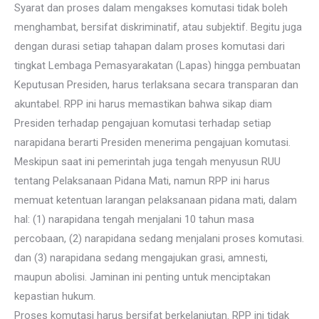
Syarat dan proses dalam mengakses komutasi tidak boleh
menghambat, bersifat diskriminatif, atau subjektif. Begitu juga
dengan durasi setiap tahapan dalam proses komutasi dari
tingkat Lembaga Pemasyarakatan (Lapas) hingga pembuatan
Keputusan Presiden, harus terlaksana secara transparan dan
akuntabel. RPP ini harus memastikan bahwa sikap diam
Presiden terhadap pengajuan komutasi terhadap setiap
narapidana berarti Presiden menerima pengajuan komutasi.
Meskipun saat ini pemerintah juga tengah menyusun RUU
tentang Pelaksanaan Pidana Mati, namun RPP ini harus
memuat ketentuan larangan pelaksanaan pidana mati, dalam
hal: (1) narapidana tengah menjalani 10 tahun masa
percobaan, (2) narapidana sedang menjalani proses komutasi.
dan (3) narapidana sedang mengajukan grasi, amnesti,
maupun abolisi. Jaminan ini penting untuk menciptakan
kepastian hukum.
Proses komutasi harus bersifat berkelanjutan. RPP ini tidak