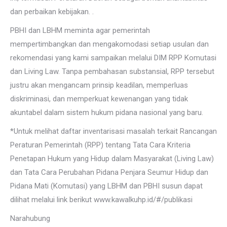
dan perbaikan kebijakan. .
PBHI dan LBHM meminta agar pemerintah
mempertimbangkan dan mengakomodasi setiap usulan dan
rekomendasi yang kami sampaikan melalui DIM RPP Komutasi
dan Living Law. Tanpa pembahasan substansial, RPP tersebut
justru akan mengancam prinsip keadilan, memperluas
diskriminasi, dan memperkuat kewenangan yang tidak
akuntabel dalam sistem hukum pidana nasional yang baru.
*Untuk melihat daftar inventarisasi masalah terkait Rancangan
Peraturan Pemerintah (RPP) tentang Tata Cara Kriteria
Penetapan Hukum yang Hidup dalam Masyarakat (Living Law)
dan Tata Cara Perubahan Pidana Penjara Seumur Hidup dan
Pidana Mati (Komutasi) yang LBHM dan PBHI susun dapat
dilihat melalui link berikut www.kawalkuhp.id/#/publikasi
Narahubung