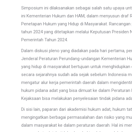
Simposium ini dilaksanakan sebagai salah satu upaya u
ini Kementerian Hukum dan HAM, dalam menyusun draf Ra
Penetapan Hukum yang Hidup di Masyarakat. Rancangan pe
tahun 2024 yang ditetapkan melalui Keputusan Preside
Pemerintah Tahun 2024.
Dalam diskusi pleno yang diadakan pada hari pertama, pe
Jenderal Peraturan Perundang-undangan Kementerian 
yang hidup di masyarakat bertujuan untuk menghidupkan
secara sejarahnya sudah ada sejak sebelum Indonesia m
mengatur alur kerja pemerintah daerah dalam mengident
hukum pidana adat yang bisa dimuat ke dalam Peraturan 
Kejaksaan bisa melakukan penyelesaian tindak pidana ada
Di sisi lain, paparan dari akademisi hukum adat, hukum t
mengingatkan berbagai permasalahan dan risiko yang mun
dalam masyarakat ke dalam peraturan daerah. Hal ini 