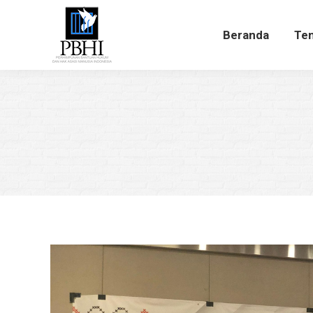
Beranda
Te
Beranda
Ten