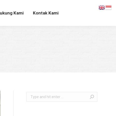
Dukung Kami
Kontak Kami
ukung Kami
Kontak Kami
Search: