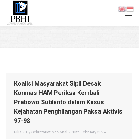
You are here:
Koalisi Masyarakat Sipil Desak
Komnas HAM Periksa Kembali
Prabowo Subianto dalam Kasus
Kejahatan Penghilangan Paksa Aktivis
97-98
Rilis
By
Sekretariat Nasional
13th February 2024