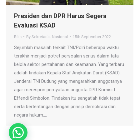
Presiden dan DPR Harus Segera
Evaluasi KSAD
Rilis
By
Sekretariat Nasional
15th September 2022
Sejumlah masalah terkait TNI/Polri beberapa waktu
terakhir menjadi potret persoalan serius dalam tata
kelola sektor pertahanan dan keamanan. Yang terbaru
adalah tindakan Kepala Staf Angkatan Darat (KSAD),
Jenderal TNI Dudung yang mengarahkan anggotanya
agar merespon pernyataan anggota DPR Komisi I
Effendi Simbolon. Tindakan itu sangatlah tidak tepat
serta bertentangan dengan prinsip demokrasi dan
negara hukum.…