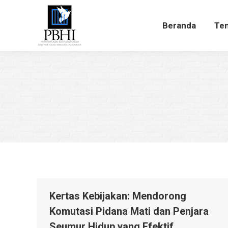
Beranda
Te
Beranda
Ten
Kertas Kebijakan: Mendorong
Komutasi Pidana Mati dan Penjara
Seumur Hidup yang Efektif,