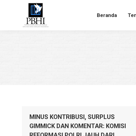
Beranda
Te
Beranda
Ten
MINUS KONTRIBUSI, SURPLUS
GIMMICK DAN KOMENTAR: KOMISI
REFORMASI POLRI JAUH DARI