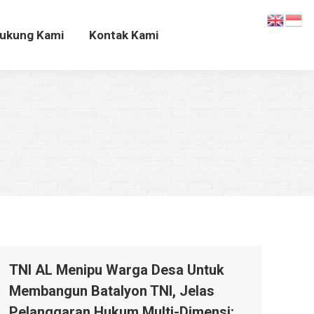
Dukung Kami
Kontak Kami
ukung Kami
Kontak Kami
TNI AL Menipu Warga Desa Untuk
Membangun Batalyon TNI, Jelas
Pelanggaran Hukum Multi-Dimensi: