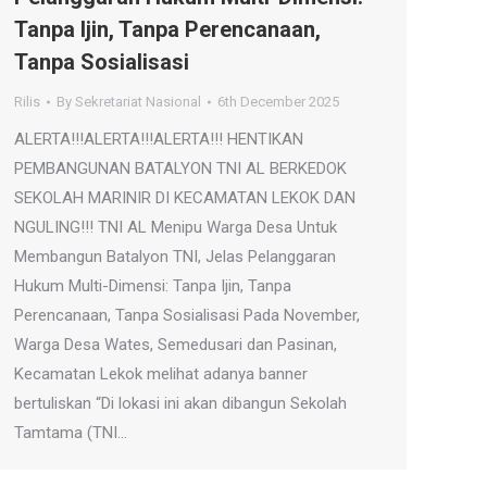
Tanpa Ijin, Tanpa Perencanaan,
Tanpa Sosialisasi
Rilis
By
Sekretariat Nasional
6th December 2025
ALERTA!!!ALERTA!!!ALERTA!!! HENTIKAN
PEMBANGUNAN BATALYON TNI AL BERKEDOK
SEKOLAH MARINIR DI KECAMATAN LEKOK DAN
NGULING!!! TNI AL Menipu Warga Desa Untuk
Membangun Batalyon TNI, Jelas Pelanggaran
Hukum Multi-Dimensi: Tanpa Ijin, Tanpa
Perencanaan, Tanpa Sosialisasi Pada November,
Warga Desa Wates, Semedusari dan Pasinan,
Kecamatan Lekok melihat adanya banner
bertuliskan “Di lokasi ini akan dibangun Sekolah
Tamtama (TNI…